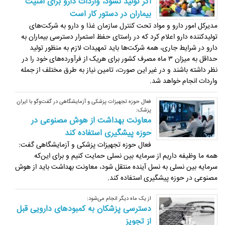
اگر تولید نشود، واردات دارو برای امنیت
بیماران در دستور کار است
مدیرکل امور دارو و مواد تحت کنترل سازمان غذا و دارو به شرکت‌های
تولیدکننده دارو اعلام کرد که در راستای حفظ استمرار دسترسی بیماران به
دارو در شرایط جاری، همه شرکت‌ها باید تمهیدات لازم به منظور تولید
حداقل به میزان ۳ ماه مصرف کشور برای هریک از فرآورده‌های خود را در
نظر داشته باشند و در غیر این صورت، تامین نیاز به طرق مختلف از جمله
واردات انجام خواهد شد.
فعال حوزه تجهیزات پزشکی و آزمایشگاهی در گفت‌وگو با ایران
پزشک:
معاونت بهداشت از هوش مصنوعی در
حوزه پیشگیری استفاده کند
فعال حوزه تجهیزات پزشکی و آزمایشگاهی گفت:
همه ما وظیفه داریم از سرمایه بین نسلی حمایت کنیم و برای این‌که
سرمایه بین نسلی به نسل آینده منتقل شود، معاونت بهداشت باید از هوش
مصنوعی در حوزه پیشگیری استفاده کند.
از یک ماه دیگر انجام می‌شود:
دسترسی پزشکان به کمبودهای دارویی قبل
از تجویز