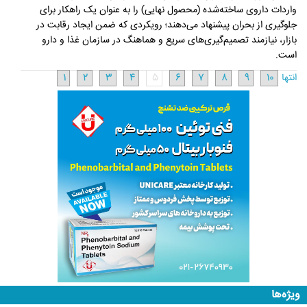
واردات داروی ساخته‌شده (محصول نهایی) را به عنوان یک راهکار برای
جلوگیری از بحران پیشنهاد می‌دهند؛ رویکردی که ضمن ایجاد رقابت در
بازار، نیازمند تصمیم‌گیری‌های سریع و هماهنگ در سازمان غذا و دارو
است.
انتها
10
9
8
7
6
5
4
3
2
1
ویژه‌ها