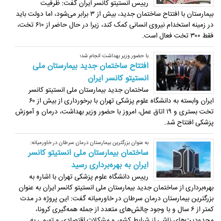
رییس انستیتو کانسر ایران گفت: ظرفیت
بیمارستان با افتتاح ساختمان جدید، بیش از ۳ برابر می‌شود، اما دولت باید
در زمینه استخدام نیروی انسانی کمک کند، زیرا در حال حاضر از ۶۱۰ تخت،
فقط ۳۰۰ تخت فعال است.
با حضور وزیر بهداشت انجام شد؛
افتتاح ساختمان جدید بیمارستان ملی
انستیتو کانسر ایران
ساختمان جدید بیمارستان ملی انستیتو کانسر
ایران وابسته به دانشگاه علوم پزشکی تهران با برخورداری از بیش از ۶۰
تخت بستری و ۱۹ اتاق عمل، امروز با حضور وزیر بهداشت، درمان و آموزش
پزشکی افتتاح شد.
به عنوان بزرگترین بیمارستان درمان سرطان در خاورمیانه:
ساختمان بیمارستان ملی انستیتو کانسر
ایران به بهره‌برداری رسید
رییس دانشگاه علوم پزشکی تهران با اشاره به
بهره‌برداری از ساختمان جدید بیمارستان ملی انستیتو کانسر ایران به عنوان
بزرگترین بیمارستان درمان سرطان در خاورمیانه گفت: این پروژه در مدت
کمتر از ۶ سال و با وجود چالش‌های متعدد از جمله همه‌گیری کرونا،
محدودیت‌های ناشی از شرایط کشور و مشکلات اقتصادی و تورمی به