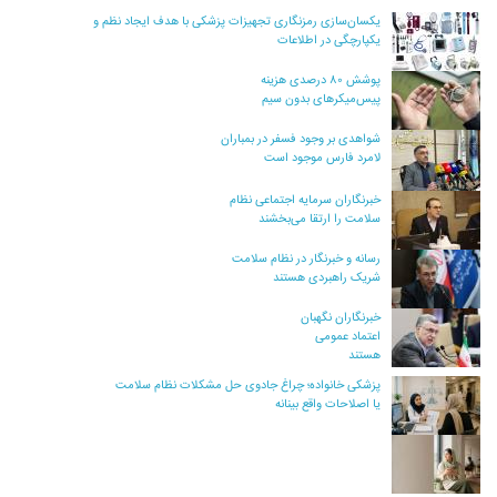
یکسان‌سازی رمزنگاری تجهیزات پزشکی با هدف ایجاد نظم و
یکپارچگی در اطلاعات
پوشش ۸۰ درصدی هزینه
پیس‌میکرهای بدون سیم
شواهدی بر وجود فسفر در بمباران
لامرد فارس موجود است
خبرنگاران سرمایه اجتماعی نظام
سلامت را ارتقا می‌بخشند
رسانه و خبرنگار در نظام سلامت
شریک راهبردی هستند
خبرنگاران نگهبان
اعتماد عمومی
هستند
پزشکی خانواده؛ چراغ جادوی حل مشکلات نظام سلامت
یا اصلاحات واقع بینانه