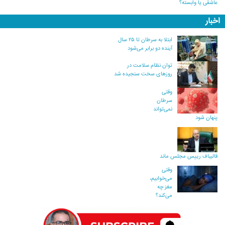
عاشقی یا وابسته؟
اخبار
ابتلا به سرطان تا ۲۵ سال
آینده دو برابر می‌شود
توان نظام سلامت در
روزهای سخت سنجیده شد
وقتی
سرطان
نمی‌تواند
پنهان شود
قالیباف رییس مجلس ماند
وقتی
می‌خوابیم،
مغز چه
می‌کند؟