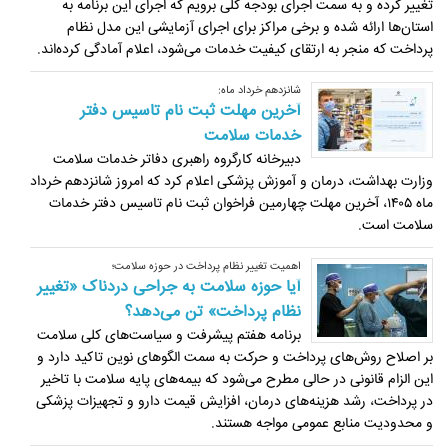
تغییر کرده و به سمت اجرای بودجه کلی برویم که اجرای این برنامه به
استان‌ها ارائه شده و برخی مراکز برای اجرای آزمایشی این مدل نظام
پرداخت که منجر به ارتقای کیفیت خدمات می‌شود، اعلام آمادگی کرده‌اند.
شانزدهم خرداد ماه:
آخرین مهلت ثبت نام تاسیس دفتر
خدمات سلامت
دبیرخانه کارگروه راهبری دفاتر خدمات سلامت
وزارت بهداشت، درمان و آموزش پزشکی اعلام کرد که امروز شانزدهم خرداد
ماه ۱۴۰۵، آخرین مهلت چهارمین فراخوان ثبت نام تاسیس دفتر خدمات
سلامت است.
اهمیت تغییر نظام پرداخت در حوزه سلامت؛
آیا حوزه سلامت به جراحی دردناک «تغییر
نظام پرداخت» تن می‌دهد؟
برنامه هفتم پیشرفت و سیاست‌های کلی سلامت
بر اصلاح روش‌های پرداخت و حرکت به سمت الگوهای نوین‌ تاکید دارد و
این الزام قانونی در حالی مطرح می‌شود که بیمه‌های پایه سلامت با تاخیر
در پرداخت، رشد هزینه‌های درمان، افزایش قیمت دارو و تجهیزات پزشکی
و محدودیت منابع عمومی مواجه هستند.