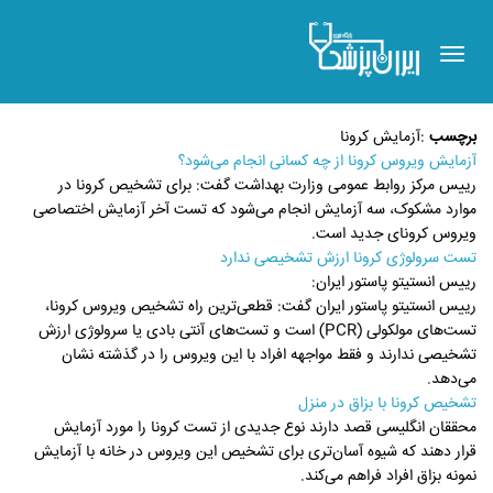
Toggle
navigation
برچسب
:
آزمایش کرونا
آزمایش ویروس کرونا از چه کسانی انجام می‌شود؟
رییس مرکز روابط عمومی وزارت بهداشت گفت: برای تشخیص کرونا در
موارد مشکوک، سه آزمایش انجام می‌شود که تست آخر آزمایش اختصاصی
ویروس کرونای جدید است.
تست سرولوژی کرونا ارزش تشخیصی ندارد
رییس انستیتو پاستور ایران:
رییس انستیتو پاستور ایران گفت: قطعی‌ترین راه تشخیص ویروس کرونا،
تست‌های مولکولی (PCR) است و تست‌های آنتی بادی یا سرولوژی ارزش
تشخیصی ندارند و فقط مواجهه افراد با این ویروس را در گذشته نشان
می‌دهد.
تشخیص کرونا با بزاق در منزل
محققان انگلیسی قصد دارند نوع جدیدی از تست کرونا را مورد آزمایش
قرار دهند که شیوه آسان‌تری برای تشخیص این ویروس در خانه با آزمایش
نمونه بزاق افراد فراهم می‌کند.