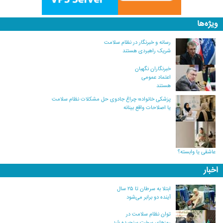
ویژه‌ها
رسانه و خبرنگار در نظام سلامت
شریک راهبردی هستند
خبرنگاران نگهبان
اعتماد عمومی
هستند
پزشکی خانواده؛ چراغ جادوی حل مشکلات نظام سلامت
یا اصلاحات واقع بینانه
عاشقی یا وابسته؟
اخبار
ابتلا به سرطان تا ۲۵ سال
آینده دو برابر می‌شود
توان نظام سلامت در
روزهای سخت سنجیده شد