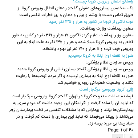
راه‌های انتقال ویروس کرونا چیست؟
یک متخصص بیماری‌های عفونی گفت: راه‌های انتقال ویروس کرونا از
طریق تماس دست با چشم و بینی و دهان و ریز قطرات تنفسی است.
فوت ناشی از کرونا در کشور به هزار و ۱۳۵ نفر رسید
معاون بهداشت وزارت بهداشت:
معاون وزیر بهداشت اعلام کرد: تاکنون ۱۷ هزار و ۳۶۱ نفر در کشور به طور
قطعی به ویروس کرونا مبتلا شده و هزار و ۱۳۵ نفر به علت ابتلا به این
ویروس فوت کرده و ۵ هزار و ۷۱۰ نفر نیز بهبود یافته‌اند.
هنوز به نقطه اوج ابتلا به کرونا نرسیدیم
رییس سازمان نظام پزشکی:
رییس سازمان نظام پزشکی گفت: بیماری ناشی از ویروس کرونا جدید
هنوز به نقطه اوج ابتلا به بیماری نرسیده‌ و اگر مردم توصیه‌ها را رعایت
نکنند با وضعیت خطرناکی روبه‌رو خواهیم شد.
زالی: کرونا ویروسی مرگ‌بار است
فرمانده عملیات مدیریت کرونا در تهران گفت: کرونا ویروسی مرگ‌بار است
که نباید آن را ساده گرفت و اگر امکان این وجود داشت که مردم سری به
بیمارستان‌ها بزنند و بیمارانی که با مشکلات تنفسی در تخت بیمارستان زجر
می‌کشند را ببینند می‌فهمند که نباید این بیماری را دست کم گرفت و در
خیابان‌ها بی مورد پرسه زد.
Page: 1 of 60