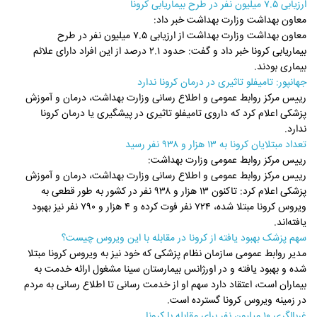
ارزیابی ۷.۵ میلیون نفر در طرح بیماریابی کرونا
معاون بهداشت وزارت بهداشت خبر داد:
معاون بهداشت وزارت بهداشت از ارزیابی ۷.۵ میلیون نفر در طرح
بیماریابی کرونا خبر داد و گفت: حدود ۲.۱ درصد از این افراد دارای علائم
بیماری بودند.
جهانپور: تامیفلو تاثیری در درمان کرونا ندارد
رییس مرکز روابط عمومی و اطلاع رسانی وزارت بهداشت، درمان و آموزش
پزشکی اعلام کرد که داروی تامیفلو تاثیری در پیشگیری یا درمان کرونا
ندارد.
تعداد مبتلایان کرونا به ۱۳ هزار و ۹۳۸ نفر رسید
رییس مرکز روابط عمومی وزارت بهداشت:
رییس مرکز روابط عمومی و اطلاع رسانی وزارت بهداشت، درمان و آموزش
پزشکی اعلام کرد: تاکنون ۱۳ هزار و ۹۳۸ نفر در کشور به طور قطعی به
ویروس کرونا مبتلا شده، ۷۲۴ نفر فوت کرده و ۴ هزار و ۷۹۰ نفر نیز بهبود
یافته‌اند.
سهم پزشک بهبود یافته از کرونا در مقابله با این ویروس چیست؟
مدیر روابط عمومی سازمان نظام پزشکی که خود نیز به ویروس کرونا مبتلا
شده و بهبود یافته و در اورژانس بیمارستان سینا مشغول ارائه خدمت به
بیماران است، اعتقاد دارد سهم او از خدمت رسانی تا اطلاع رسانی به مردم
در زمینه ویروس کرونا گسترده است.
غربالگری ۱۰ میلیون نفر برای مقابله با کرونا