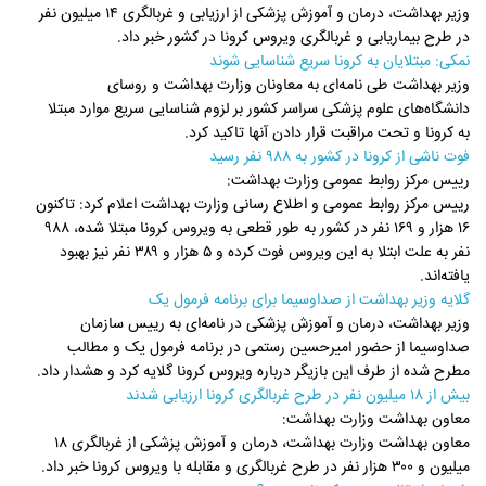
وزیر بهداشت، درمان و آموزش پزشکی از ارزیابی و غربالگری ۱۴ میلیون نفر
در طرح بیماریابی و غربالگری ویروس کرونا در کشور خبر داد.
نمکی: مبتلایان به کرونا سریع شناسایی شوند
وزیر بهداشت طی نامه‌ای به معاونان وزارت بهداشت و روسای
دانشگاه‌های علوم پزشکی سراسر کشور بر لزوم شناسایی سریع موارد مبتلا
به کرونا و تحت مراقبت قرار دادن آنها تاکید کرد.
فوت ناشی از کرونا در کشور به ۹۸۸ نفر رسید
رییس مرکز روابط عمومی وزارت بهداشت:
رییس مرکز روابط عمومی و اطلاع رسانی وزارت بهداشت اعلام کرد: تاکنون
۱۶ هزار و ۱۶۹ نفر در کشور به طور قطعی به ویروس کرونا مبتلا شده، ۹۸۸
نفر به علت ابتلا به این ویروس فوت کرده و ۵ هزار و ۳۸۹ نفر نیز بهبود
یافته‌اند.
گلایه وزیر بهداشت از صداوسیما برای برنامه فرمول یک
وزیر بهداشت، درمان و آموزش پزشکی در نامه‌ای به رییس سازمان
صداوسیما از حضور امیرحسین رستمی در برنامه فرمول یک و مطالب
مطرح شده از طرف این بازیگر درباره ویروس کرونا گلایه کرد و هشدار داد.
بیش از ۱۸ میلیون نفر در طرح غربالگری کرونا ارزیابی شدند
معاون بهداشت وزارت بهداشت:
معاون بهداشت وزارت بهداشت، درمان و آموزش پزشکی از غربالگری ۱۸
میلیون و ۳۰۰ هزار نفر در طرح غربالگری و مقابله با ویروس کرونا خبر داد.