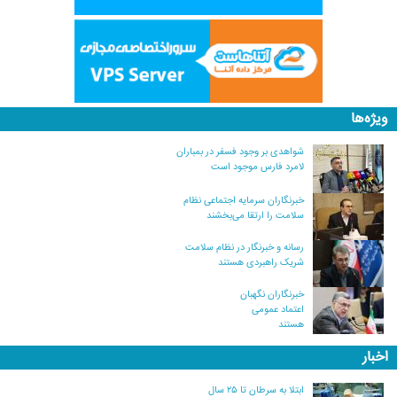
ویژه‌ها
شواهدی بر وجود فسفر در بمباران
لامرد فارس موجود است
خبرنگاران سرمایه اجتماعی نظام
سلامت را ارتقا می‌بخشند
رسانه و خبرنگار در نظام سلامت
شریک راهبردی هستند
خبرنگاران نگهبان
اعتماد عمومی
هستند
اخبار
ابتلا به سرطان تا ۲۵ سال