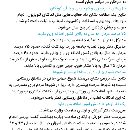
به سرطان در سراسر جهان است.
بازی‌های کامپیوتری و کم خوابی و چاقی کودکان
نتایج یک مطالعه نشان داد فعالیت‌هایی مثل تماشای تلویزیون، انجام
بازی‌های ویدیویی، استفاده از کامپیوتر، لب‌تاپ و تبلت باعث کم شدن
خواب و چاقی کودکان زیر پنج سال می‌شود.
۷۵ درصد مردان ۱۸ سال به بالای کشور اضافه وزن دارند
مدیرکل دفتر بهبود تغذیه جامعه وزارت بهداشت:
مدیرکل دفتر بهبود تغذیه جامعه وزارت بهداشت گفت: حدود 75 درصد
مردان 18 سال به بالای کشور اضافه وزن و چاقی دارند. حدود 40 درصد
مردان تحرک بدنی کافی دارند و بقیه تحرک کافی ندارند. بیش از 40 درصد
مردان 45 سال به بالا فشار خون، چربی خون و کلسترل بالا دارند.‏
سرعت شیوع چاقی در روستاها بیشتر از شهرها
نتایج یک بررسی نشان می‌دهد شیوع جهانی چاقی در مناطق روستایی
نسبت به شهرها سرعت بیشتری دارد. زیرا در شهرها مردم برای دسترسی به
تغذیه سالم، فعالیت‌های ورزشی و تفریحی از امکانات بیشتری برخوردارند
که این امکانات اغلب در مناطق روستایی کمتر یافت می‌شود.
یک نفر از هر ۱۰ دانش آموز اضافه وزن دارد
سرپرست دفتر آموزش و ارتقای سلامت وزارت بهداشت:
سرپرست دفتر آموزش و ارتقای سلامت وزارت بهداشت گفت: بررسی انجام
شده در خصوص وضعیت سلامت دانش آموزان در سال تحصیلی ۹۳ و ۹۴
نشان داد که از هر ۱۰ دانش آموز تقریبا یک نفر دارای اضافه وزن، بیش از