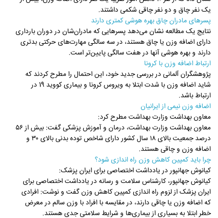
یک نفر چاق و دو نفر چاقی شکمی داشتند.
پسرهای مادران چاق بهره هوشی کمتری دارند
نتایج یک مطالعه نشان می‌دهد پسرهایی که مادران‌شان در دوران بارداری
دارای اضافه وزن یا چاق هستند، در سه سالگی مهارت‌های حرکتی بدتری
دارند و بهره هوشی آنها در هفت سالگی پایین‌تر است.
ارتباط اضافه وزن با کرونا
پژوهشگران آلمانی در بررسی جدید خود، این احتمال را مطرح کردند که
شاید اضافه وزن با شدت ابتلا به ویروس کرونا و بیماری کووید 19 در
ارتباط باشد.
اضافه وزن نیمی از ایرانیان
معاون بهداشت وزارت بهداشت مطرح کرد:
معاون بهداشت وزارت بهداشت، درمان و آموزش پزشکی گفت: بیش از ۵۶
درصد جمعیت بالای ۱۸ سال کشور دارای شاخص توده بدنی بالای ۳۰ و
اضافه وزن و چاقی هستند.
چرا باید کمپین کاهش وزن راه اندازی شود؟
کیانوش جهانپور در یادداشت اختصاصی برای ایران پزشک:
کیانوش جهانپور، کارشناس سلامت و رسانه در یادداشت اختصاصی برای
ایران پزشک از لزوم راه اندازی کمپین کاهش وزن گفت و نوشت: افرادی
که اضافه وزن یا چاقی دارند، در مقایسه با افراد با وزن سالم در معرض
خطر ابتلا به بسیاری از بیماری‌ها و شرایط سلامتی جدی هستند.