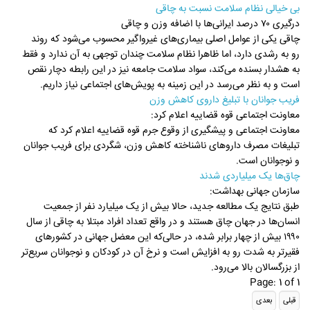
بی خیالی نظام سلامت نسبت به چاقی
درگیری ۷۰ درصد ایرانی‌ها با اضافه وزن و چاقی
چاقی یکی از عوامل اصلی بیماری‌های غیرواگیر محسوب می‌شود که روند
رو به رشدی دارد، اما ظاهرا نظام سلامت چندان توجهی به آن ندارد و فقط
به هشدار بسنده می‌کند، سواد سلامت جامعه نیز در این رابطه دچار نقص
است و به نظر می‌رسد در این زمینه به پویش‌های اجتماعی نیاز داریم.
فریب جوانان با تبلیغ داروی کاهش وزن
معاونت اجتماعی قوه قضاییه اعلام کرد:
معاونت اجتماعی و پیشگیری از وقوع جرم قوه قضاییه اعلام کرد که
تبلیغات مصرف داروهای ناشناخته کاهش وزن، شگردی برای فریب جوانان
و نوجوانان است.
چاق‌ها یک میلیاردی شدند
سازمان جهانی بهداشت:
طبق نتایج یک مطالعه جدید، حالا بیش از یک میلیارد نفر از جمعیت
انسان‌ها در جهان چاق هستند و در واقع تعداد افراد مبتلا به چاقی از سال
۱۹۹۰ بیش از چهار برابر شده، در حالی‌که این معضل جهانی در کشورهای
فقیرتر به‌ شدت رو به افزایش است و نرخ آن در کودکان و نوجوانان سریع‌تر
از بزرگسالان بالا می‌رود.
Page: 1 of 1