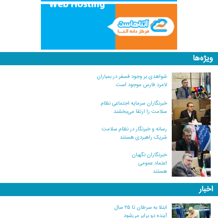
ویژه‌ها
شواهدی بر وجود فسفر در بمباران
لامرد فارس موجود است
خبرنگاران سرمایه اجتماعی نظام
سلامت را ارتقا می‌بخشند
رسانه و خبرنگار در نظام سلامت
شریک راهبردی هستند
خبرنگاران نگهبان
اعتماد عمومی
هستند
اخبار
ابتلا به سرطان تا ۲۵ سال
آینده دو برابر می‌شود