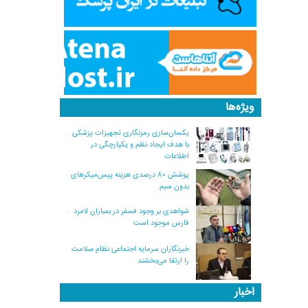
ویژه‌ها
یکسان‌سازی رمزنگاری تجهیزات پزشکی
با هدف ایجاد نظم و یکپارچگی در
اطلاعات
پوشش ۸۰ درصدی هزینه پیس‌میکرهای
بدون سیم
شواهدی بر وجود فسفر در بمباران لامرد
فارس موجود است
خبرنگاران سرمایه اجتماعی نظام سلامت
را ارتقا می‌بخشند
اخبار