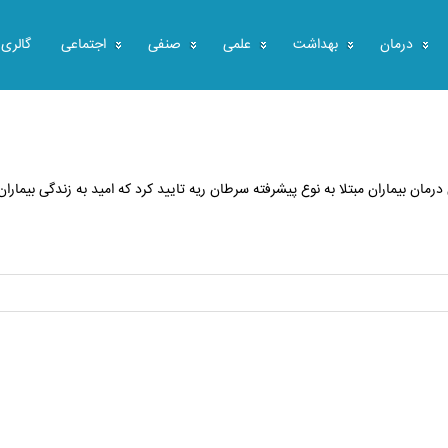
درمان
بهداشت
علمی
صنفی
اجتماعی
گالری
رمان بیماران مبتلا به نوع پیشرفته سرطان ریه تایید کرد که امید به زندگی بیماران