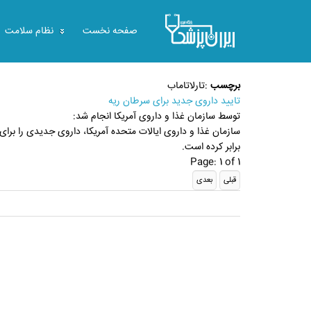
صفحه نخست
نظام سلامت
برچسب
:
تارلاتاماب
تایید داروی جدید برای سرطان ریه
توسط سازمان غذا و داروی آمریکا انجام شد:
سازمان غذا و داروی ایالات متحده آمریکا، داروی جدیدی را برای د
برابر کرده است.
Page: 1 of 1