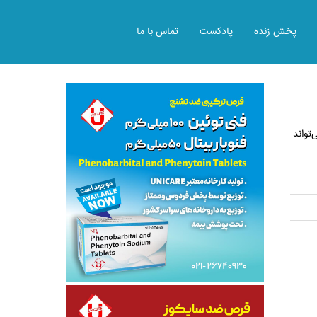
پخش زنده
پادکست
تماس با ما
تواند