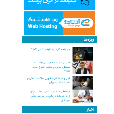
ویژه‌ها
چرا همه کارها به دقیقه ۹۰ می‌کشد؟
خیرین سلامت چطور می‌توانند به
بیماران خاص و صعب العلاج کمک
کنند؟
اجرای پیمایش کشوری سلامت دهان و
دندان دانش‌آموزان
فراخوان جذب پزشکان داوطلب برای
ارائه خدمات درمانی در شرایط جنگی
هرمزگان
اخبار