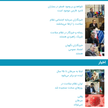
شواهدی بر وجود فسفر در بمباران
لامرد فارس موجود است
خبرنگاران سرمایه اجتماعی نظام
سلامت را ارتقا می‌بخشند
رسانه و خبرنگار در نظام سلامت
شریک راهبردی هستند
خبرنگاران نگهبان
اعتماد عمومی
هستند
اخبار
ابتلا به سرطان تا ۲۵ سال
آینده دو برابر می‌شود
توان نظام سلامت در
روزهای سخت سنجیده شد
وقتی
سرطان
نمی‌تواند