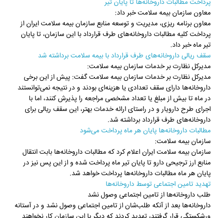
پرداخت مطالبات داروخانه‌ها تا پایان تیر
معاون سازمان بیمه سلامت خبر داد:
معاون برنامه ریزی، مدیریت و توسعه منابع سازمان بیمه سلامت ایران از
پرداخت کلیه مطالبات داروخانه‌های طرف قرارداد با این سازمان، تا پایان
تیر ماه خبر داد.
سقف ریالی داروخانه‌های طرف قرارداد با بیمه سلامت برداشته شد
مدیرکل نظارت بر خدمات سازمان بیمه سلامت:
مدیرکل نظارت بر خدمات سازمان بیمه سلامت گفت: پیش از این برخی
داروخانه‌ها دارای سقف تعدادی یا هزینه‌ای بودند و در نتیجه نمی‌توانستند
در ماه تا بیش از مبلغ یا تعداد مشخصی مراجعه را پذیرش کنند، اما با
اجرای طرح دارویار و در راستای ارائه خدمات بهتر، این سقف ریالی برای
داروخانه‌های طرف قرارداد برداشته شد.
مطالبات داروخانه‌ها پایان هر ماه پرداخت می‌شود
سازمان بیمه سلامت:
سازمان بیمه سلامت ایران اعلام کرد که مطالبات داروخانه‌ها بابت انتقال
منابع ارز ترجیحی دارو تا پایان تیر ماه پرداخت شده و از این پس نیز در
پایان هر ماه مطالبات داروخانه‌ها پرداخت خواهد شد.
تهدید تامین اجتماعی توسط داروخانه‌ها
طلب داروخانه‌ها از تامین اجتماعی وصول نشد
داروخانه‌ها بعد از آنکه طلب‌شان از تامین اجتماعی وصول نشد و در آستانه
ورشکستگی قرار گرفتند، تهدید کردند که دیگر با این سازمان کار نخواهند