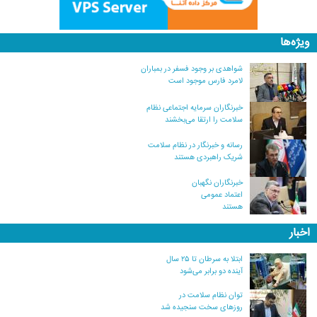
ویژه‌ها
شواهدی بر وجود فسفر در بمباران
لامرد فارس موجود است
خبرنگاران سرمایه اجتماعی نظام
سلامت را ارتقا می‌بخشند
رسانه و خبرنگار در نظام سلامت
شریک راهبردی هستند
خبرنگاران نگهبان
اعتماد عمومی
هستند
اخبار
ابتلا به سرطان تا ۲۵ سال
آینده دو برابر می‌شود
توان نظام سلامت در
روزهای سخت سنجیده شد