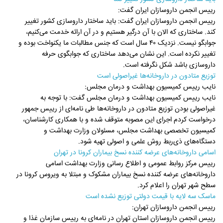
رییس انجمن داروسازان ایران گفت:
رییس انجمن داروسازان ایران گفت: باید ساختار داروسازی کشور تغییر
کند. ساختاری که الان با آن درگیر هستیم و در آن ارائه خدمت می‌کنیم،
جوابگو نیست. نزدیک ۴۰ سال است که جنس مطالبات ما یکنواخت بوده و
تغییر نکرده است. این نشان می‌دهد ساختاری که جوابگوی حرفه
داروسازی باشد شکل نگرفته است.
توزیع متادون در داروخانه‌ها غیراصولی است
نایب رییس کمیسیون بهداشت و درمان مجلس:
نایب رییس کمیسیون بهداشت و درمان مجلس گفت: با توجه به
غیراصولی بودن توزیع متادون در داروخانه‌ها طی نامه‌ای از رییس جمهور
درخواست کردم اجرای این مصوبه متوقف شده و با همکاری کارشناسان،
کمیسیون تخصصی بهداشت مجلس، مسئولان وزارت بهداشت و
دستگاه‌های ذی‌ربط روش علمی و اصولی تهیه شود.
اسامی داروخانه‌های عرضه کننده نسخ بیماران کرونا در تهران
رییس مرکز روابط عمومی و اطلاع رسانی وزارت بهداشت اسامی
داروخانه‌های عرضه کننده نسخ بیماران مشکوک و مبتلا به ویروس کرونا در
سطح شهر تهران را اعلام کرد.
ماسک سه لایه با قیمت دولتی توزیع نشده است
رییس انجمن داروسازان تهران:
رییس انجمن داروسازان استان تهران در نامه‌ای به رییس سازمان غذا و