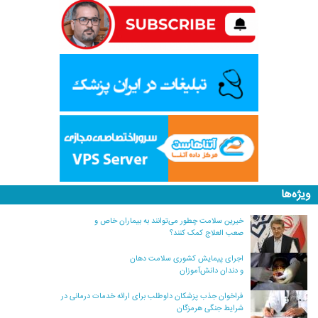
ویژه‌ها
خیرین سلامت چطور می‌توانند به بیماران خاص و
صعب العلاج کمک کنند؟
اجرای پیمایش کشوری سلامت دهان
و دندان دانش‌آموزان
فراخوان جذب پزشکان داوطلب برای ارائه خدمات درمانی در
شرایط جنگی هرمزگان