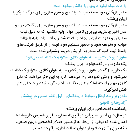
واردات مواد اولیه دارویی با چالش مواجه است
مدیر بازرگانی موسسه تحقیقات واکسن و سرم سازی رازی در گفت‌وگو با
ایران پزشک:
مدیر بازرگانی موسسه تحقیقات واکسن و سرم سازی رازی گفت: در دو
سال اخیر چالش‌هایی برای تامین مواد اولیه داشتیم که به دلیل ثبت
سفارش و تعهدات ارزی ایجاد و باعث شد واردات مواد اولیه با چالش
مواجه و متوقف شود و مجبور هستیم مواد اولیه را از طریق شرکت‌های
واسط تهیه کنیم که منجر به افزایش هزینه چشم‌گیر شده است.
هنوز دارو در کشور ما به عنوان کالای استراتژیک شناخته نمی‌شود
یک داروساز در گفت‌وگو با ایران پزشک:
یک داروساز گفت: هنوز دارو در کشور ما به عنوان کالای استراتژیک شناخته
نمی‌شود و وقتی کمبودها رخ می‌دهد، تازه به این فکر می‌افتند که دارو
کالای مهمی است، اما کالاهای دیگر به راحتی گران شده و جنجالی هم
شکل نمی‌گیرد.
نقدی بر روند ابطال ضوابط داروخانه‌ای: افول نظم صنفی در پوشش
آزادی‌های قانونی
یادداشت اختصاصی برای ایران پزشک:
در سال‌های اخیر، تغییراتی در آیین‌نامه‌های ناظر بر تاسیس داروخانه‌ها
اعمال شده که برخی از آن‌ها، نه از مسیر اصلاح تخصصی درون‌ صنفی،
بلکه در پی آرای صادره از دیوان عدالت اداری رقم خورده‌اند.