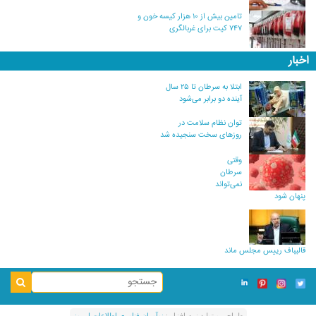
تامین بیش از ۱۰ هزار کیسه خون و
۷۴۷ کیت برای غربالگری
اخبار
ابتلا به سرطان تا ۲۵ سال
آینده دو برابر می‌شود
توان نظام سلامت در
روزهای سخت سنجیده شد
وقتی
سرطان
نمی‌تواند
پنهان شود
قالیباف رییس مجلس ماند
طراحی و توليد نرم افزار :
نوآوران فناوری اطلاعات امروز