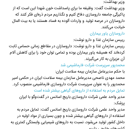
وزیر بهداشت:
وزیر بهداشت گفت: وظیفه ما برای پاسداشت خون شهدا این است که از
پاکیزگی جامعه داروسازی دفاع کنیم و نگذاریم مردم ذره‌ای فکر کنند که
داروسازان در عرصه تولید و واردات آلوده به فساد هستند یا به بیت المال
خیانت می‌کنند.
داروسازان یاور بیماران
رییس سازمان غذا و دارو نوشت:
رییس سازمان غذا و دارو نوشت: داروسازان در مقاطع زمانی حساس ثابت
کرده‌اند که همیشه یاور بیماران بوده و تمامی توان خود را برای کاهش آلام
آن عزیزان به کار می‌گیرند.
محمدپور سرپرست شرکت فارماشیمی شد
با حکم مدیرعامل سازمان بیمه سلامت ایران:
محمد مهدی ناصحی مدیرعامل سازمان بیمه سلامت ایران در حکمی امیر
محمدپور را به عنوان سرپرست شرکت داروسازی فارماشیمی منصوب کرد.
تمایل مردم به استفاده از داروهای گیاهی بیشتر شده است
مدیر واحد علمی شرکت داروسازی باریج اسانس در گفت‌وگو با ایران
پزشک:
مدیر واحد علمی شرکت داروسازی باریج اسانس گفت: تمایل مردم به
استفاده از داروهای گیاهی بیشتر شده و چون بسیاری از مواد اولیه در
داخل کشور تولید می‌شود، نسبت به داروهای شیمیایی وابستگی کمتری به
کشورهای خارجی داریم.