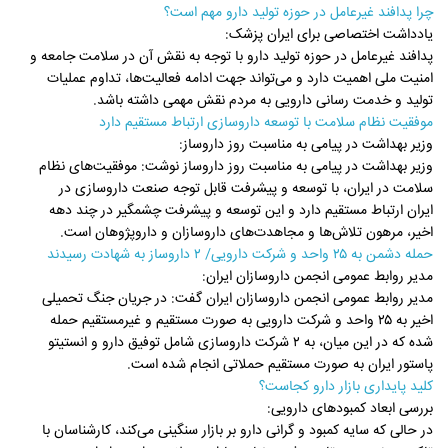
چرا پدافند غیرعامل در حوزه تولید دارو مهم است؟
یادداشت اختصاصی برای ایران پزشک:
پدافند غیرعامل در حوزه تولید دارو با توجه به نقش آن در سلامت جامعه و
امنیت ملی اهمیت دارد و می‌تواند جهت ادامه فعالیت‌ها، تداوم عملیات
تولید و خدمت رسانی دارویی به مردم نقش مهمی داشته باشد.
موفقیت نظام سلامت با توسعه داروسازی ارتباط مستقیم دارد
وزیر بهداشت در پیامی به مناسبت روز داروساز:
وزیر بهداشت در پیامی به مناسبت روز داروساز نوشت: موفقیت‌ها‌ی نظام
سلامت در ایران، با توسعه و پیشرفت قابل توجه صنعت داروسازی در
ایران ارتباط مستقیم دارد و این توسعه و پیشرفت چشمگیر در چند دهه
اخیر، مرهون تلاش‌ها و مجاهدت‌‌‌های داروسازان و داروپژوهان است.
حمله دشمن به ۲۵ واحد و شرکت دارویی/ ۲ داروساز به شهادت رسیدند
مدیر روابط عمومی انجمن داروسازان ایران:
مدیر روابط عمومی انجمن داروسازان ایران گفت: در جریان جنگ تحمیلی
اخیر به ۲۵ واحد و شرکت دارویی به صورت مستقیم و غیرمستقیم حمله
شده که در این میان، به ۲ شرکت داروسازی شامل توفیق دارو و انستیتو
پاستور ایران به صورت مستقیم حملاتی انجام شده است.
کلید پایداری بازار دارو کجاست؟
بررسی ابعاد کمبودهای دارویی:
در حالی که سایه کمبود و گرانی دارو بر بازار سنگینی می‌کند، کارشناسان با