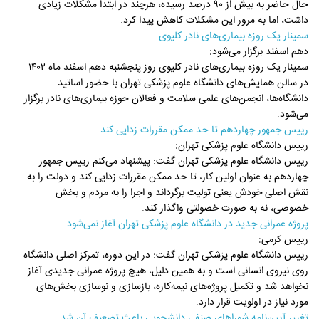
حال حاضر به بیش از ۹۰ درصد رسیده، هرچند در ابتدا مشکلات زیادی
داشت، اما به مرور این مشکلات کاهش پیدا کرد.
سمینار یک روزه بیماری‌های نادر کلیوی
دهم اسفند برگزار می‌شود:
سمینار یک روزه بیماری‌های نادر کلیوی روز پنجشنبه دهم اسفند ماه ۱۴۰۲
در سالن همایش‌های دانشگاه علوم پزشکی تهران با حضور اساتید
دانشگاه‌ها، انجمن‌های علمی سلامت و فعالان حوزه بیماری‌های نادر برگزار
می‌شود.
رییس جمهور چهاردهم تا حد ممکن مقررات زدایی کند
رییس دانشگاه علوم پزشکی تهران:
رییس دانشگاه علوم پزشکی تهران گفت: پیشنهاد می‌کنم رییس جمهور
چهاردهم به عنوان اولین کار، تا حد ممکن مقررات زدایی کند و دولت را به
نقش اصلی خودش یعنی تولیت برگرداند و اجرا را به مردم و بخش
خصوصی، نه به صورت خصولتی واگذار کند.
پروژه عمرانی جدید در دانشگاه علوم پزشکی تهران آغاز نمی‌شود
رییس کرمی:
رییس دانشگاه علوم پزشکی تهران گفت: در این دوره، تمرکز اصلی دانشگاه
روی نیروی انسانی است و به همین دلیل، هیچ پروژه عمرانی جدیدی آغاز
نخواهد شد و تکمیل پروژه‌های نیمه‌کاره، بازسازی و نوسازی بخش‌های
مورد نیاز در اولویت قرار دارد.
تغییر آیین‌نامه شوراهای صنفی دانشجویی باعث تضعیف آن شد