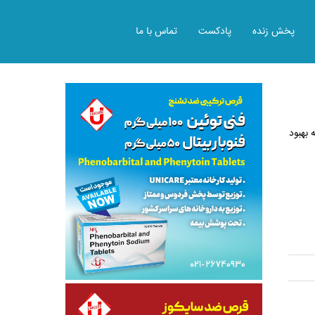
پخش زنده
پادکست
تماس با ما
 بهبود