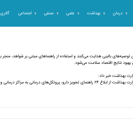
درمان
بهداشت
علمی
صنفی
اجتماعی
گالری
ن توصیه‌های بالینی هدایت می‌کنند و استفاده از راهنماهای مبتنی بر شواهد، منجر به
 بهبود نتایج اقتصاد سلامت می‌شود.
ارت بهداشت خبر داد:
رییس گروه تدوین استاندارد و راهنمای بالینی معاونت درمان وزارت بهداشت از ابلاغ ۲۴ راهنمای تجویز دارو، پروتکل‌های درمانی به مراکز درمانی و