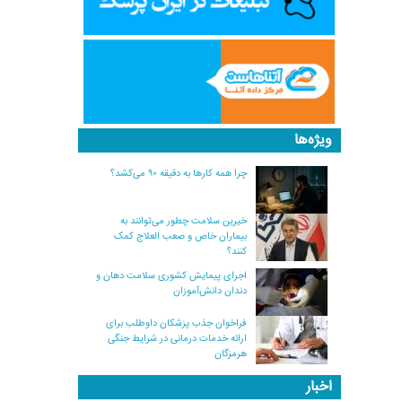
ویژه‌ها
چرا همه کارها به دقیقه ۹۰ می‌کشد؟
خیرین سلامت چطور می‌توانند به
بیماران خاص و صعب العلاج کمک
کنند؟
اجرای پیمایش کشوری سلامت دهان و
دندان دانش‌آموزان
فراخوان جذب پزشکان داوطلب برای
ارائه خدمات درمانی در شرایط جنگی
هرمزگان
اخبار