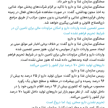
سخنگوی سازمان غذا و دارو خبر داد:
سخنگوی سازمان غذا و دارو با تاکید بر الزام شرکت‌های پخش مواد غذایی
به اخذ مجوز بهداشتی، گفت: در صورت مشاهده شرکت‌های فعال در زمینه
پخش فرآورده‌های غذایی و آشامیدنی بدون مجوز، مراتب از طریق مراجع
ذی‌الصلاح قانونی و قضایی پیگیری خواهد شد.
مسیر تضمین شده واردات دارو و امکان مراودات مالی برای تامین آن در
شرایط تحریم فراهم نشده است
سخنگوی سازمان غذا و دارو:
سخنگوی سازمان غذا و دارو گفت: بر خلاف برخی اخبار غیر موثق مبنی بر
ایجاد مسیر واردات دارو از سوئیس به ایران، هنوز مسیر تضمین شده
واردات دارو و امکان مراودات مالی برای تامین دارو در شرایط تحریم فراهم
نشده است، البته وعده‌هایی داده شده که هنوز عملی نشده است.
داروهای تولید داخل 70 درصد نیاز کشور را تامین می‌کنند
رییس سازمان غذا و دارو:
رییس سازمان غذا و دارو گفت: میزان تولید دارو از 25 درصد به بیش از
96 درصد رسیده و این پیشرفت در منطقه و سطح جهان یک رکورد
محسوب می‌شود که کشوری بیش از 96 درصد اقلام دارویی خود را در
داخل تولید کند. از نظر سهم بازار نیز داروهای تولید داخل تقریبا 70 درصد
نیاز کشور را تامین می‌کنند.
تحریم نشدن دارو سخنی زیبا، اما دروغ است
مدیرکل امور دارو و مواد تحت کنترل سازمان غذا و دارو: