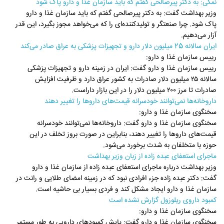
نمکی: به دکتر پیرصالحی گفتم که باید سازمان غذا و دارو پاک شود
وزیر بهداشت گفت: به دکتر پیرصالحی گفتم که باید سازمان غذا و دارو
پاک شود. چرا صنعتگر و تولیدکننده‌ای را که می‌خواهد مجوز بگیرد، این قدر
آزار می‌دهیم.
ایران سالانه 25 میلیون دلار دارو و تجهیزات پزشکی به عراق صادر می‌کند
رییس سازمان غذا و دارو:
رییس سازمان غذا و دارو گفت: ایران در زمینه دارو و تجهیزات پزشکی
سالانه ۲۵ میلیون دلار صادرات به کشور عراق دارد و ظرفیت افزایش
صادرات تا مرز ۲۰۰ میلیون دلار را در این بازار داراست.
داروخانه‌ها نمی‌توانند خودسرانه قیمت‌های داروها را تغییر دهند
سخنگوی سازمان غذا و دارو:
سخنگوی سازمان غذا و دارو گفت: داروخانه‌ها نمی‌توانند خودسرانه
قیمت‌های داروها را تغییر دهند، بنابراین در صورت بروز تخلف در این
حوزه با متخلفان به‌ شدت برخورد می‌شود.
ماجرای استعفای عبده زاده از زبان وزیر بهداشت
وزیر بهداشت درباره ماجرای استعفای عبده زاده از سازمان غذا و دارو
گفت: دکتر عبده زاده جزء افرادی نبود که در زمینه امضای طلایی و رانت در
سازمان غذا و دارو ایجاد مشکل کند و فردی بسیار بی حاشیه است.
کمبود داروی ریلوزول گزارش نشده است
سخنگوی سازمان غذا و دارو:
سخنگوی سازمان غذا و دارو گفت: پایش کمبودهای دارویی به طور مستمر