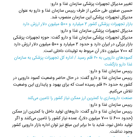
تغییر مدیرکل تجهیزات پزشکی سازمان غذا و دارو:
حسین صفوی طی حکمی از طرف رییس سازمان غذا و دارو به عنوان
مدیرکل تجهیزات پزشکی این سازمان منصوب شد.
بازار تجهیزات پزشکی کشور 2 میلیارد و 500 میلیون دلار ارزش دارد
مدیرکل تجهیزات پزشکی سازمان غذا و دارو:
مدیرکل تجهیزات پزشکی سازمان غذا و دارو گفت: حوزه تجهیزات پزشکی
بازار بزرگی در ایران دارد و حدود ‏‏2 میلیارد و 500 میلیون دلار ارزش دارد
که 700 میلیون دلار آن مربوط به تولیدات داخلی است.‏
کمبودهای دارویی به ۲۰ قلم رسید / اداره کل تجهیزات پزشکی به سازمان
غذا دارو بازگشت
رییس سازمان غذا و دارو:
رییس سازمان غذا و دارو گفت: در حال حاضر وضعیت کمبود دارویی در
کشور به حدود ۲۰ قلم رسیده است که برای بهبود و پایداری این وضعیت
تلاش می‌کنیم.
صنعت داروسازی با کمترین ارز ممکن نیاز کشور را تامین می‌کند
رییس سازمان غذا و دارو:
رییس سازمان غذا و دارو گفت: داروهای تولید داخل با کمترین ارز ممکن
(حدود 600 تا 700 میلیون دلار)، عمده ‏نیاز کشور را تامین می‌کنند و اگر
تولید داخل نبود، شاید با 10 برابر این مبلغ نیز توان اداره بازار دارویی کشور
وجود نداشت.‏