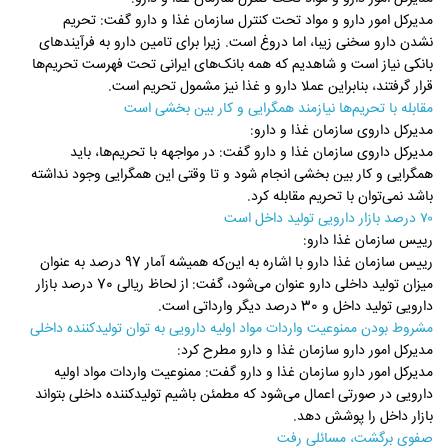
مدیرکل امور دارو و مواد تحت کنترل سازمان غذا و دارو گفت: تحریم
نشدن دارو سخنی زیبا، اما دروغ است. زیرا برای تامین دارو به فرآیندهای
بانکی نیاز است و شاهدیم که همه بانک‌های ایرانی تحت فهرست تحریم‌ها
قرار گرفتند، بنابراین عملا دارو و غذا نیز مشمول تحریم است.
مقابله با تحریم‌ها نیازمند همگرایی و کار بین بخشی است
مدیرکل داروی سازمان غذا و دارو:
مدیرکل داروی سازمان غذا و دارو گفت: در مواجهه با تحریم‌ها، باید
همگرایی و کار بین بخشی انجام شود و تا وقتی ‏این همگرایی وجود نداشته
باشد نمی‌توان با تحریم مقابله کرد.‏
۷۰ درصد بازار دارویی تولید داخل است
رییس سازمان غذا دارو:
رییس سازمان غذا دارو با اشاره به این‌که همیشه آمار 97 درصد به عنوان
میزان تولید داخلی دارو عنوان می‌شود، گفت: از لحاظ ریالی 70 درصد بازار
دارویی تولید داخل و 30 درصد دیگر وارداتی است.
مشروط بودن ممنوعیت واردات مواد اولیه دارویی به توان تولیدکننده داخلی
مدیرکل امور دارو سازمان غذا و دارو مطرح کرد:
مدیرکل امور دارو سازمان غذا و دارو گفت: ممنوعیت واردات مواد اولیه
دارویی در صورتی اعمال می‌شود که ‏مطمئن باشیم تولیدکننده داخلی بتواند
بازار داخل را پوشش دهد.‏
صفوی برگشت، مسائلی رفت