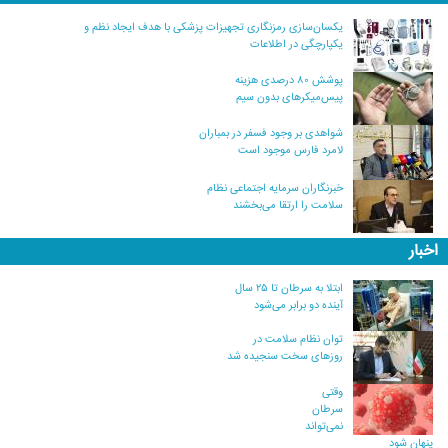
یکسان‌سازی رمزنگاری تجهیزات پزشکی با هدف ایجاد نظم و
یکپارچگی در اطلاعات
پوشش ۸۰ درصدی هزینه
پیس‌میکرهای بدون سیم
شواهدی بر وجود فسفر در بمباران
لامرد فارس موجود است
خبرنگاران سرمایه اجتماعی نظام
سلامت را ارتقا می‌بخشند
اخبار
ابتلا به سرطان تا ۲۵ سال
آینده دو برابر می‌شود
توان نظام سلامت در
روزهای سخت سنجیده شد
وقتی
سرطان
نمی‌تواند
پنهان شود