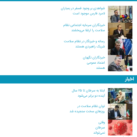
شواهدی بر وجود فسفر در بمباران
لامرد فارس موجود است
خبرنگاران سرمایه اجتماعی نظام
سلامت را ارتقا می‌بخشند
رسانه و خبرنگار در نظام سلامت
شریک راهبردی هستند
خبرنگاران نگهبان
اعتماد عمومی
هستند
اخبار
ابتلا به سرطان تا ۲۵ سال
آینده دو برابر می‌شود
توان نظام سلامت در
روزهای سخت سنجیده شد
وقتی
سرطان
نمی‌تواند