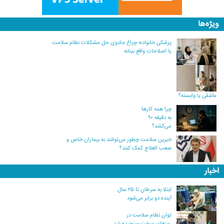
ویژه‌ها
پزشکی خانواده؛ چراغ جادوی حل مشکلات نظام سلامت
یا اصلاحات واقع بینانه
عاشقی یا وابسته؟
چرا همه کارها
به دقیقه ۹۰
می‌کشد؟
خیرین سلامت چطور می‌توانند به بیماران خاص و
صعب العلاج کمک کنند؟
اخبار
ابتلا به سرطان تا ۲۵ سال
آینده دو برابر می‌شود
توان نظام سلامت در
روزهای سخت سنجیده شد