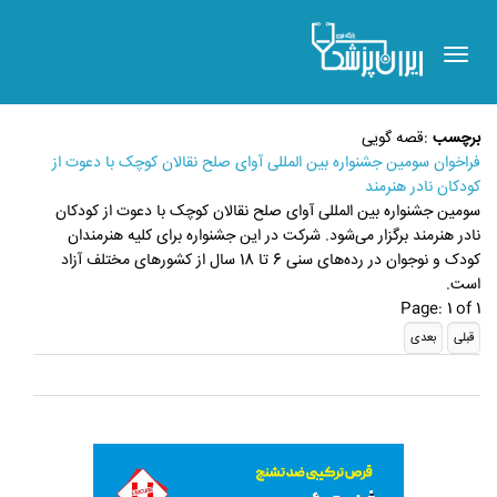
Toggle
navigation
برچسب
:
قصه گویی
فراخوان سومین جشنواره بین المللی آواى صلح نقالان کوچک با دعوت از
کودکان نادر هنرمند
سومین جشنواره بین المللی آوای صلح نقالان کوچک با دعوت از کودکان
نادر هنرمند برگزار می‌شود. شرکت در این جشنواره برای کلیه هنرمندان
کودک و نوجوان در رده‌های سنی 6 تا 18 سال از کشورهاى مختلف آزاد
است.
Page: 1 of 1