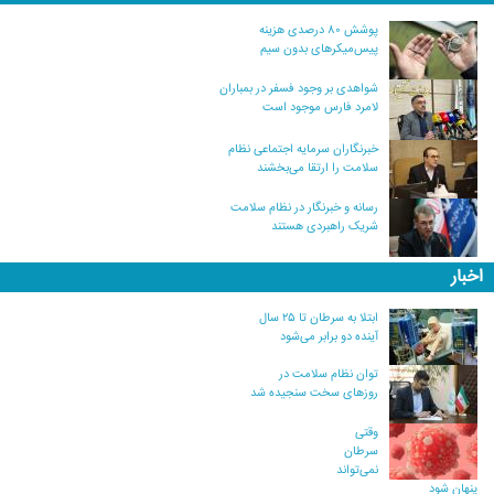
پوشش ۸۰ درصدی هزینه
پیس‌میکرهای بدون سیم
شواهدی بر وجود فسفر در بمباران
لامرد فارس موجود است
خبرنگاران سرمایه اجتماعی نظام
سلامت را ارتقا می‌بخشند
رسانه و خبرنگار در نظام سلامت
شریک راهبردی هستند
اخبار
ابتلا به سرطان تا ۲۵ سال
آینده دو برابر می‌شود
توان نظام سلامت در
روزهای سخت سنجیده شد
وقتی
سرطان
نمی‌تواند
پنهان شود