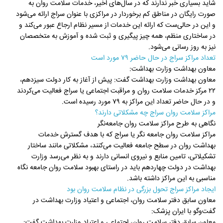
شاید بسیاری خبر ندارند که در سال‌های اخیر، خدمات سلامت روان به
صورت رایگان در مناطق کم برخوردار در مراکزی با عنوان سراج ارائه می‌شود
و این در حالی‌ست که ارائه این خدمات از مسیر نظام ارجاع عبور می‌کند و
در ساختاری منظم، همه چیز پیگیری و ثبت شده و آموزش به متخصصان
نیز به روز رسانی می‌شود.
تعداد مراکز سراج در حال حاضر ۷۹ مورد است
معاون بهداشت وزارت بهداشت:
معاون بهداشت وزارت بهداشت گفت: پیش از آغاز به کار دولت سیزدهم،
۲۲ مرکز خدمات سلامت روان و مراقبت اجتماعی یا سراج فعالیت می‌کردند
و در حال حاضر تعداد این مراکز به ۷۹ مورد رسیده است.
مراکز سلامت روان سراج چه مشکلاتی دارند؟
نگاهی به طرح مراکز سلامت روان‌ جامعه‌نگر
مراکز سلامت روان جامعه نگر یا سراج که با هدف گسترش خدمات
بهداشت روان در سطح جامعه فعالیت می‌کنند، مشکلاتی مانند ساختار
تشکیلاتی، تامین منابع و نیروی انسانی دارند و به نظر می‌رسد وزارت
بهداشت در دولت چهاردهم باید در راستای بهبود سلامت روان جامعه نگاه
مناسبی به این مراکز داشته باشد.
ایجاد مراکز سراج تحول بزرگی در نظام سلامت روان بود
معاون سابق دفتر سلامت روان، اجتماعی و اعتیاد وزارت بهداشت در
گفت‌وگو با ایران پزشک:
معاون سابق دفتر سلامت روان، اجتماعی و اعتیاد وزارت بهداشت گفت: