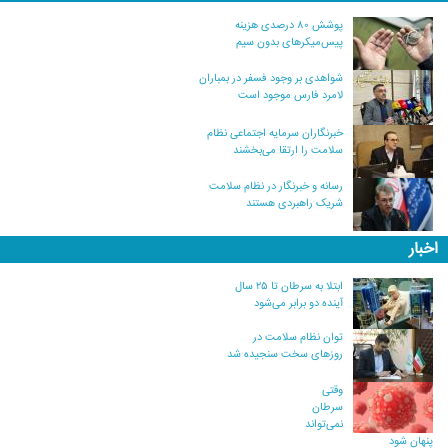
پوشش ۸۰ درصدی هزینه
پیس‌میکرهای بدون سیم
شواهدی بر وجود فسفر در بمباران
لامرد فارس موجود است
خبرنگاران سرمایه اجتماعی نظام
سلامت را ارتقا می‌بخشند
رسانه و خبرنگار در نظام سلامت
شریک راهبردی هستند
اخبار
ابتلا به سرطان تا ۲۵ سال
آینده دو برابر می‌شود
توان نظام سلامت در
روزهای سخت سنجیده شد
وقتی
سرطان
نمی‌تواند
پنهان شود