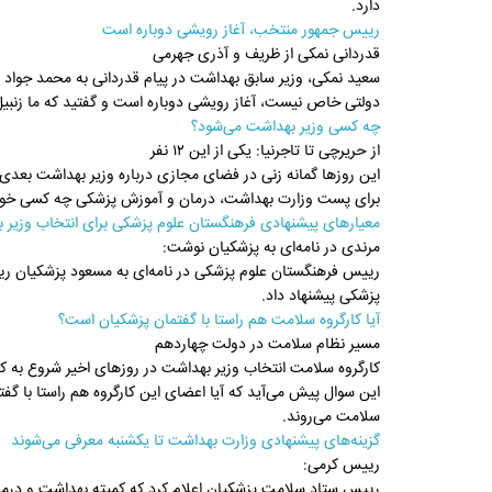
دارد.
رییس جمهور منتخب، آغاز رویشی دوباره است
قدردانی نمکی از ظریف و آذری جهرمی
سعید نمکی، وزیر سابق بهداشت در پیام قدردانی به محمد جواد
دولتی خاص نیست، آغاز رویشی دوباره است و گفتید که ما زنبیل
چه کسی وزیر بهداشت می‌شود؟
از حریرچی تا تاجرنیا: یکی از این ۱۲ نفر
این روزها گمانه زنی در فضای مجازی درباره وزیر بهداشت بعدی
برای پست وزارت بهداشت، درمان و آموزش پزشکی چه کسی خواهد 
معیارهای پیشنهادی فرهنگستان علوم پزشکی برای انتخاب وزیر 
مرندی در نامه‌ای به پزشکیان نوشت:
رییس فرهنگستان علوم پزشکی در نامه‌ای به مسعود پزشکیان ری
پزشکی پیشنهاد داد.
آیا کارگروه سلامت هم راستا با گفتمان پزشکیان است؟
مسیر نظام سلامت در دولت چهاردهم
کارگروه سلامت انتخاب وزیر بهداشت در روزهای اخیر شروع به
این سوال پیش می‌آید که آیا اعضای این کارگروه هم راستا با 
سلامت می‌روند.
گزینه‌های پیشنهادی وزارت بهداشت تا یکشنبه معرفی می‌شوند
رییس کرمی:
رییس ستاد سلامت پزشکیان اعلام کرد که کمیته بهداشت و درما