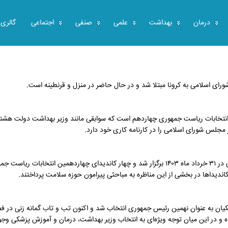
درمان
بهداشت
علمی
صنفی
اجتماعی
گالری
ورای اسلامی به کرونا مبتلا شد و در حال حاضر در منزل و قرنطینه است.
نتخابات ریاست جمهوری چهاردهم است که سوابقی مانند وزیر بهداشت دولت هشت
جلس شورای اسلامی را در کارنامه کاری خود دارد.
دومین مناظره کاندیداهای چهاردهمین انتخابات ریاست جمهوری در ۳۱ خرداد ماه ۱۴۰۳ برگزار شد و چهار کاندیدای چهاردهمین انتخابات ری
اندیداها در بخشی از این مناظره به مباحثی پیرامون حوزه سلامت پرداختند.
یان به عنوان نهمین رئیس جمهوری انتخاب شد و اکنون تب و تاب گمانه زنی در ف
 و در این میان توجه ویژه‌ای به انتخاب وزیر بهداشت، درمان و آموزش پزشکی وجو