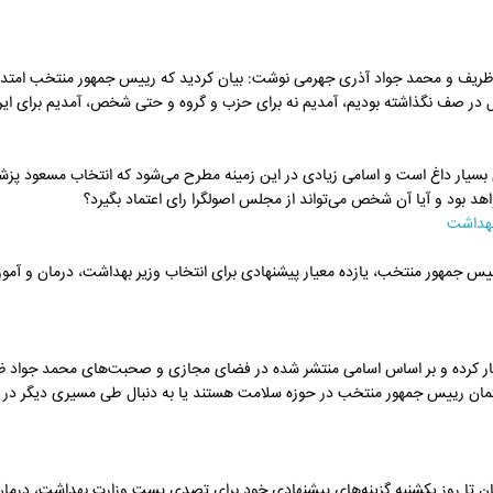
 ظریف و محمد جواد آذری جهرمی نوشت: بیان کردید که رییس جمهور منتخب امتدا
 در صف نگذاشته بودیم، آمدیم نه برای حزب و گروه و حتی شخص، آمدیم برای ایر
 بسیار داغ است و اسامی زیادی در این زمینه مطرح می‌شود که انتخاب مسعود پزش
بود و آیا آن شخص می‌تواند از مجلس اصولگرا رای اعتماد بگیرد؟
بهداشت
یس جمهور منتخب، یازده معیار پیشنهادی برای انتخاب وزیر بهداشت، درمان و آم
 کار کرده و بر اساس اسامی منتشر شده در فضای مجازی و صحبت‌های محمد جواد ظ
گفتمان رییس جمهور منتخب در حوزه سلامت هستند یا به دنبال طی مسیری دیگر در 
ن تا روز یکشنبه گزینه‌های پیشنهادی خود برای تصدی پست وزارت بهداشت، درمان