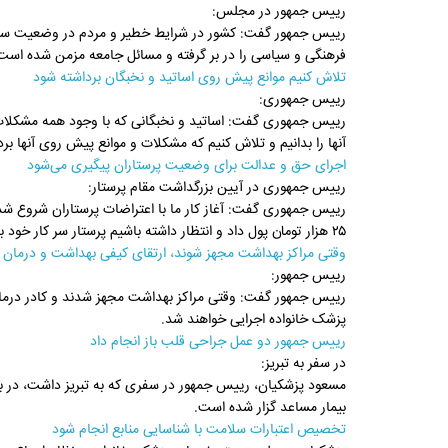
رییس جمهور در مجلس:
رییس جمهور گفت: کشور در شرایط خطیر و مردم در وضعیت سخت
فرهنگی و سیاسی را در بر گرفته و مسائل جامعه مزمن شده است
تلاش کنیم موانع پیش روی اساتید و نخبگان برداشته شود
رییس جمهوری:
رییس جمهوری گفت: اساتید و نخبگانی که با وجود همه مشکلات در 
آنها را بدانیم و تلاش کنیم که مشکلات و موانع پیش‌ روی آنها بر
اجرای حق و عدالت برای وضعیت پرستاران پیگیری می‌شود
رییس جمهوری در آیین بزرگداشت مقام پرستار:
رییس جمهوری گفت: آغاز کار ما با اعتراضات پرستاران شروع شد 
۲۵ هزار تومان پول داد و انتظار داشته باشیم پرستار سر کار خود بماند.
وقتی مراکز بهداشت مجهز شوند، ارتقای کیفی بهداشت و درمان ا
رییس جمهور:
رییس جمهور گفت: وقتی مراکز بهداشت مجهز شدند و کادر درمانی 
پزشک خانواده اجرایی خواهند شد.
رییس جمهور دو عمل جراحی قلب باز انجام داد
در سفر به تبریز:
مسعود پزشکیان، رییس جمهور در سفری که به تبریز داشت، در بی
بیمار مساعد گزار شده است.
تخصیص اعتبارات سلامت با شناسایی منابع انجام شود