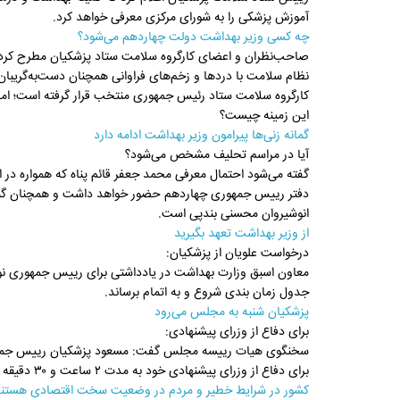
آموزش پزشکی را به شورای مرکزی معرفی خواهد کرد.
چه کسی وزیر بهداشت دولت چهاردهم می‌شود؟
صاحب‌نظران و اعضای کارگروه سلامت ستاد پزشکیان مطرح کردن
نظام سلامت با دردها و زخم‌های فراوانی همچنان دست‌به‌گریبان 
کارگروه سلامت ستاد رئیس جمهوری منتخب قرار گرفته است؛ اما
این زمینه چیست؟
گمانه زنی‌ها پیرامون وزیر بهداشت ادامه دارد
آیا در مراسم تحلیف مشخص می‌شود؟
گفته می‌شود احتمال معرفی محمد جعفر قائم پناه که همواره در 
دفتر رییس جمهوری چهاردهم حضور خواهد داشت و همچنان گمان
انوشیروان محسنی بندپی است.
از وزیر بهداشت تعهد بگیرید
درخواست علویان از پزشکیان:
معاون اسبق وزارت بهداشت در یادداشتی برای رییس جمهوری نوش
جدول زمان بندی شروع و به اتمام برساند.
پزشکیان شنبه به مجلس می‌رود
برای دفاع از وزرای پیشنهادی:
برای دفاع از وزرای پیشنهادی خود به مدت ۲ ساعت و ۳۰ دقیقه فرصت دارد.
کشور در شرایط خطیر و مردم در وضعیت سخت اقتصادی هستن