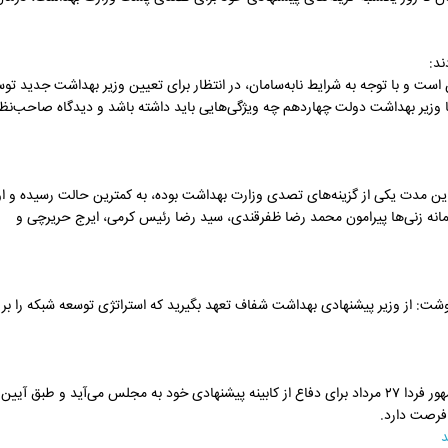
د:
است و با توجه به شرایط نابه‌سامان، در انتظار برای تعیین وزیر بهداشت جدید تو
 وزیر بهداشت دولت چهاردهم چه ویژگی‌هایی باید داشته باشد و دیدگاه صاحب‌نظر
این مدت یکی از گزینه‌های تصدی وزارت بهداشت بوده، به کمترین حالت رسیده و او
ه زنی‌ها پیرامون محمد رضا ظفرقندی، سید رضا رئیس کرمی، ایرج حریرچی و
ت: از وزیر پیشنهادی بهداشت شفاف تعهد بگیرید که استراتژی توسعه شبکه را بر
سخنگوی هیات رییسه مجلس گفت: مسعود پزشکیان رییس جمهور فردا ۲۷ مرداد برای دفاع از کابینه پیشنهادی خود به مجلس می‌آید و طبق آی
د