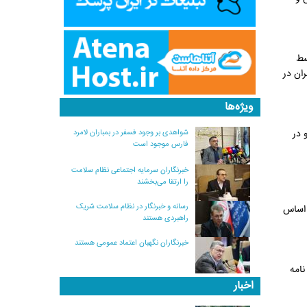
سط
ان در
ویژه‌ها
شواهدی بر وجود فسفر در بمباران لامرد
 در
فارس موجود است
خبرنگاران سرمایه اجتماعی نظام سلامت
را ارتقا می‌بخشند
رسانه و خبرنگار در نظام سلامت شریک
 اساس
راهبردی هستند
خبرنگاران نگهبان اعتماد عمومی هستند
ین نامه
اخبار