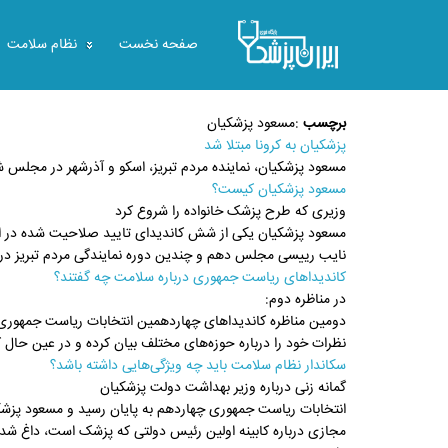
صفحه نخست
نظام سلامت
برچسب
:
مسعود پزشکیان
پزشکیان به کرونا مبتلا شد
مسعود پزشکیان، نماینده مردم تبریز، اسکو و آذرشهر در مجلس ش
مسعود پزشکیان کیست؟
وزیری که طرح پزشک خانواده را شروع کرد
مسعود پزشکیان یکی از شش کاندیدای تایید صلاحیت شده در ا
نایب رییسی مجلس دهم و چندین دوره نمایندگی مردم تبریز در م
کاندیداهای ریاست جمهوری درباره سلامت چه گفتند؟
در مناظره دوم:
نظرات خود را درباره حوزه‌های مختلف بیان کرده و در عین حال ک
سکاندار نظام سلامت باید چه ویژگی‌هایی داشته باشد؟
گمانه زنی درباره وزیر بهداشت دولت پزشکیان
انتخابات ریاست جمهوری چهاردهم به پایان رسید و مسعود پزشک
مجازی درباره کابینه اولین رئیس دولتی که پزشک است، داغ شده