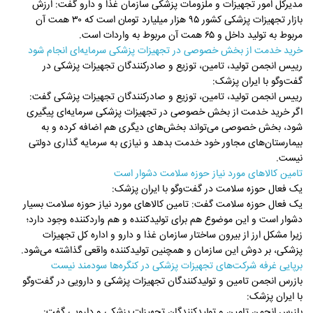
مدیرکل امور تجهیزات و ملزومات پزشکی سازمان غذا و دارو گفت: ارزش
بازار تجهیزات پزشکی کشور ۹۵ هزار میلیارد تومان است که ۳۰ همت آن
مربوط به تولید داخل و ۶۵ همت آن مربوط به واردات است.
خرید خدمت از بخش خصوصی در تجهیزات پزشکی سرمایه‌ای انجام شود
رییس انجمن تولید، تامین، توزیع و صادرکنندگان تجهیزات پزشکی در
گفت‌وگو با ایران پزشک:
رییس انجمن تولید، تامین، توزیع و صادرکنندگان تجهیزات پزشکی گفت:
اگر خرید خدمت از بخش خصوصی در تجهیزات پزشکی سرمایه‌ای پیگیری
شود، بخش خصوصی می‌تواند بخش‌های دیگری هم اضافه کرده و به
بیمارستان‌های مجاور خود خدمت بدهد و نیازی به سرمایه گذاری دولتی
نیست.
تامین کالاهای مورد نیاز حوزه سلامت دشوار است
یک فعال حوزه سلامت در گفت‌وگو با ایران پزشک:
یک فعال حوزه سلامت گفت: تامین کالاهای مورد نیاز حوزه سلامت بسیار
دشوار است و این موضوع هم برای تولیدکننده و هم واردکننده وجود دارد؛
زیرا مشکل ارز از بیرون ساختار سازمان غذا و دارو و اداره کل تجهیزات
پزشکی، بر دوش این سازمان و همچنین تولیدکننده واقعی گذاشته می‌شود.
برپایی غرفه شرکت‌های تجهیزات پزشکی در کنگره‌ها سودمند نیست
بازرس انجمن تامین و تولیدکنندگان تجهیزات پزشکی و دارویی در گفت‌وگو
با ایران پزشک:
بازرس انجمن تامین و تولیدکنندگان تجهیزات پزشکی و دارویی گفت: