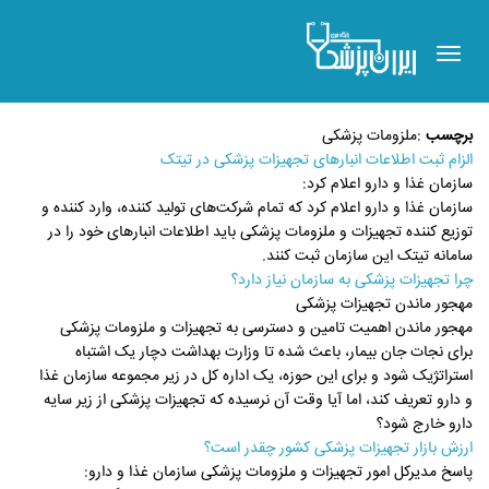
Toggle
navigation
برچسب
:
ملزومات پزشکی
الزام ثبت اطلاعات انبار‌های تجهیزات پزشکی در تیتک
سازمان غذا و دارو اعلام کرد:
سازمان غذا و دارو اعلام کرد که تمام شرکت‌های تولید کننده، وارد کننده و
توزیع کننده تجهیزات و ملزومات پزشکی باید اطلاعات انبارهای خود را در
سامانه تیتک این سازمان ثبت کنند.
چرا تجهیزات پزشکی به سازمان نیاز دارد؟
مهجور ماندن تجهیزات پزشکی
مهجور ماندن اهمیت تامین و دسترسی به تجهیزات و ملزومات پزشکی
برای نجات جان بیمار، باعث شده تا وزارت بهداشت دچار یک اشتباه
استراتژیک شود و برای این حوزه، یک اداره کل در زیر مجموعه سازمان غذا
و دارو تعریف کند، اما آیا وقت آن نرسیده که تجهیزات پزشکی از زیر سایه
دارو خارج شود؟
ارزش بازار تجهیزات پزشکی کشور چقدر است؟
پاسخ مدیرکل امور تجهیزات و ملزومات پزشکی سازمان غذا و دارو: