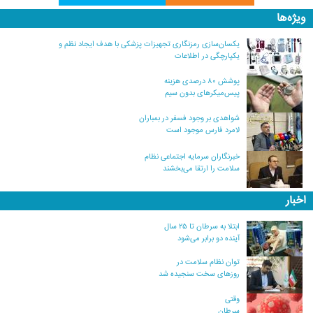
ویژه‌ها
یکسان‌سازی رمزنگاری تجهیزات پزشکی با هدف ایجاد نظم و
یکپارچگی در اطلاعات
پوشش ۸۰ درصدی هزینه
پیس‌میکرهای بدون سیم
شواهدی بر وجود فسفر در بمباران
لامرد فارس موجود است
خبرنگاران سرمایه اجتماعی نظام
سلامت را ارتقا می‌بخشند
اخبار
ابتلا به سرطان تا ۲۵ سال
آینده دو برابر می‌شود
توان نظام سلامت در
روزهای سخت سنجیده شد
وقتی
سرطان