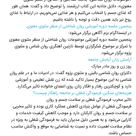
معنوی»، دلایل جاذبه این کتاب ارزشمند را توضیح داد و گفت: همان طور
که غذای جسم را انتخاب می‌کنیم و هر غذایی نمی‌خوریم، در ارتباط با غذای
روح نیز باید همین دقت و توجه را داشته باشیم.
پنجمین جلسه دوره آموزشی روان شناختی از منظر مثنوی معنوی
در اینستاگرام بزم آگاهی برگزار می‌شود:
پنجمین جلسه دوره آموزشی موضوعات روان شناختی از منظر مثنوی معنوی
با تمرکز بر موضوع شکرگزاری توسط نازنین آهنگری روان شناس و مثنوی
پژوه برگزار می‌شود.
آرامش زنان آرامش جامعه
روز زن و روز مادر مبارک
دکترای روان شناسی بالینی و مثنوی پژوه گفت: در ادبیات ما و در علم روان
شناسی به این موضوع بسیار تاکید شده که زن نقش تعلیمی و آموزشی
دارد و کوچکترین رفتار و افکار زنان روی اعضای خانواده تاثیر می‌گذارد.
هزینه‌های سنگین فرسودگی شغلی بر جامعه؛ راهکار چیست؟
تاثیر مخرب فرسودگی شغلی بر سلامت جسم و روان
فرسودگی شغلی از عوامل بنیادی کاهش عملکرد کاری بوده و تاثیر مخربی
بر سلامت جسم و روان کارکنان دارد و موجب کاهش کیفیت خدمات و
کارایی می‌شود و به همین دلیل مدیران باید به فرسودگی شغلی به ویژه در
نظام سلامت اهمیت داده و نسبت به شناسایی به موقع و واکنش مناسب
حساس باشند.