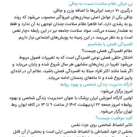
بی خیالی نظام سلامت نسبت به چاقی
درگیری ۷۰ درصد ایرانی‌ها با اضافه وزن و چاقی
چاقی یکی از عوامل اصلی بیماری‌های غیرواگیر محسوب می‌شود که روند
رو به رشدی دارد، اما ظاهرا نظام سلامت چندان توجهی به آن ندارد و فقط
به هشدار بسنده می‌کند، سواد سلامت جامعه نیز در این رابطه دچار نقص
است و به نظر می‌رسد در این زمینه به پویش‌های اجتماعی نیاز داریم.
افسردگی فصلی را بشناسیم
علائم افسردگی فصلی چیست؟
اختلال خلقی فصلی نوعی افسردگی است که به تغییرات فصول مربوط
می‌شود تقریبا در زمان‌های مشابهی هر سال شروع شده و پایان می‌یابد و
اگر شما مانند اکثر افراد مبتلا به افسردگی فصلی باشید، علائم آن در ابتدای
پاییز شروع شده و تا ماه‌های زمستان ادامه می‌یابد.
کارگاه مدیریت زندگی شخصی و بهبود روابط
امروز برگزار می‌شود:
اولین کارگاه آموزشی ایران پزشک با عنوان «مدیریت زندگی شخصی و بهبود
روابط» امروز جمعه ۲۲ اردیبهشت ۱۴۰۲ از ساعت ۹ تا ۱۳ در کافه ایوان ربط
تهران برگزار می‌شود.
کلید موفقیت چیست؟
تاثیر انضباط شخصی روی عزت نفس
بخشی از خود انضباطی یا انضباط شخصی ارثی است و بخشی از آن قابل