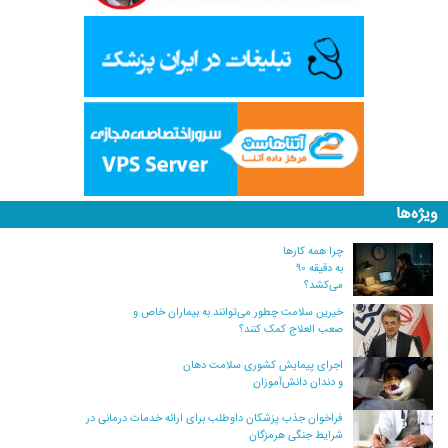
ویژه‌ها
چرا همه کارها
به دقیقه ۹۰
می‌کشد؟
خیرین سلامت چطور می‌توانند به بیماران خاص و
صعب العلاج کمک کنند؟
اجرای پیمایش کشوری سلامت دهان
و دندان دانش‌آموزان
فراخوان جذب پزشکان داوطلب برای ارائه خدمات درمانی در
شرایط جنگی هرمزگان