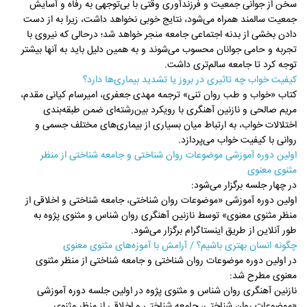
سخن از جوانی جمعیت و فرزندآوری وقتی با بی‌توجهی به رفاه و آسایش
جمعیت سالمند همراه می‌شود، نتایج خوبی نخواهد داشت، زیرا به از دست
دادن بخشی از بدنه اجتماعی جامعه منجر خواهد شد؛ درحالی که نیروی با
تجربه و حامی جوانان محسوب می‌شوند و به همین دلیل باید به آنها بیشتر
توجه کرد تا جامعه سالم‌تری داشت.
کیفیت خواب چه تاثیری در بروز یا تشدید بیماری‌ها دارد؟
کتاب «خواب و طب روان‌ تنی» ترجمه مهدی جعفری، امیرسام کیانی مقدم،
مریم صالحی و نازنین آهنگری با رویکرد بین‌رشته‌ای ضمن طبقه‌بندی
اختلالات خواب، به ارتباط میان بسیاری از بیماری‌های مختلف جسمی و
روانی با کیفیت خواب می‌پردازد.
اولین دوره آموزشی موضوعات روان شناختی و جامعه شناختی از منظر
مثنوی معنوی
در چهار جلسه برگزار می‌شود:
اولین دوره آموزشی «موضوعات روان شناختی، جامعه شناختی و اخلاقی از
منظر مثنوی معنوی» توسط نازنین آهنگری روان شناس و مثنوی پژوه به
طور آنلاین از طریق اینستاگرام برگزار می‌شود.
چگونه انسان بهتری باشیم؟ / آرامش با آموزه‌های مثنوی معنوی
در اولین دوره موضوعات روان شناختی و جامعه شناختی از منظر مثنوی
معنوی مطرح شد:
نازنین آهنگری روان شناس و مثنوی پژوه در اولین جلسه دوره آموزشی
«موضوعات روان شناختی، جامعه شناختی و اخلاقی از منظر مثنوی