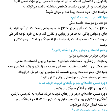
یادگیری و اکتسابی است، اما آیا انضباط شخصی روی عزت نفس افراد
موثر است و اگر فردی انضباط شخصی نداشته باشد، می‌تواند به
خواسته‌های خود دست پیدا کند و موفق شود؟
چرا ظاهرم را دوست ندارم؟
خودت رو دوست داشته باش
اختلال بد ریخت انگاری جزو اختلال‌های وسواسی است که در آن، افراد به
جای وسواس پاکی، به ظاهر و زیبایی و تقارن اندام بدن خود توجه افراطی
می‌کنند و حتی ممکن است به مراحلی از افسردگی یا احتمال خودکشی
برسند.
چطور احساس خوش بختی داشته باشیم؟
عوامل موثر بر بهزیستی روانی
رضایت از زندگی، احساسات خوشایند، سطوح پایین احساسات منفی،
خودمختاری، ارتباطات مثبت، احساس هدف در زندگی و رشد شخصی همه
جنبه‌های مهم سلامت روانی هستند که مجموع این عوامل در ایجاد
احساس خوش بختی و بهزیستی روانی نقش دارند.
دوره شش جلسه‌ای رمز و رازهای تربیت فرزند سالم
با تدریس نازنین آهنگری برگزار می‌شود:
دوره شش جلسه‌ای «رمز و رازهای تربیت فرزند سالم» به تدریس نازنین
آهنگری «دکترای روان شناسی بالینی» در دی ماه ۱۴۰۲ در فرهنگسرای
اندیشه تهران برگزار می‌شود.
چقدر خودمو دوست دارم؟