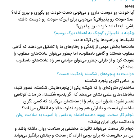
ویدیو
آیا خودت رو دوست داری و می‌تونی دست خودت رو بگیری و ببری کافه؟
اصلا خودت رو پذیرفتی؟ می‌دونی برای این‌که خودت رو دوست داشته
باشی، ابتدا باید خودت رو بپذیری؟
چگونه با تغییراتی کوچک به اهداف بزرگ برسیم؟
تکنیک‌ها و راهبردها برای ترک عادت
عادت‌ها بخش مهمی از زندگی و رفتارهای ما را تشکیل می‌دهند که گاهی
مطلوب هستند و گاهی نامطلوب، اما چطور می‌توان عادت‌های مطلوب را
تقویت کرد و از طرفی چطور می‌توان موانعی سر راه عادت‌های نامطلوب
ایجاد کرد.
حواست به پنجره‌های شکسته زندگیت هست؟
بر اساس تئوری پنجره شکسته
ساختمان متروکه‌ای را که شیشه یکی از پنجره‌هایش شکسته، تصور کنید:
مشاهده‌های علمی نشان می‌دهد که اگر پنجره شکسته، در مدت کوتاهی
تعمیر نشود، عابران این پیام را از ساختمان می‌گیرند که کسی نگران
ساختمان نیست و نظارتی هم وجود ندارد، حالا چه اتفاقی می‌افتد؟
انجام کار سخت، بهبود دهنده اعتماد به نفس یا آسیب به سلامت روان
یادداشت برای ایران پزشک:
انجام کار سخت می‌تواند تاثیرات مختلفی بر سلامت روان داشته باشد و
این در حالی‌ست که برای برخی افراد، کار سخت و چالش برانگیز می‌تواند