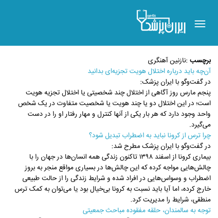
Toggle
navigation
برچسب
:
نازنین آهنگری
آن‌چه باید درباره اختلال هویت تجزیه‌ای بدانید
در گفت‌وگو با ایران پزشک:
پنجم مارس روز آگاهی از اختلال چند شخصیتی یا اختلال تجزیه هویت
است؛ در این اختلال دو یا چند هویت یا شخصیت متفاوت در یک شخص
واحد وجود دارد که هر بار یکی از آنها کنترل و مهار رفتار او را در دست
می‌گیرد.
چرا ترس از کرونا نباید به اضطراب تبدیل شود؟
در گفت‌وگو با ایران پزشک مطرح شد:
بیماری کرونا از اسفند ۱۳۹۸ تاکنون زندگی همه انسان‌ها در جهان را با
چالش‌هایی مواجه کرده که این چالش‌ها در بسیاری مواقع منجر به بروز
اضطراب و وسواس‌هایی در افراد شده و شرایط زندگی را از حالت طبیعی
خارج کرده، اما آیا باید نسبت به کرونا بی‌خیال بود یا می‌توان به کمک ترس
منطقی، شرایط را مدیریت کرد.
توجه به سالمندان، حلقه مفقوده مباحث جمعیتی