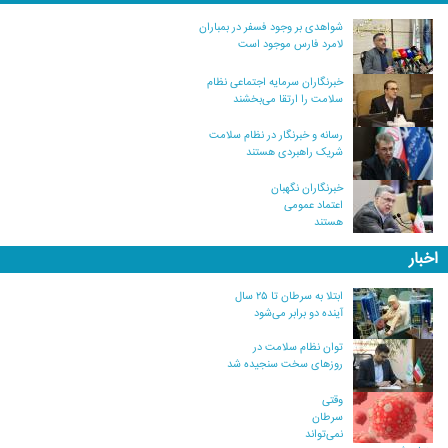
شواهدی بر وجود فسفر در بمباران
لامرد فارس موجود است
خبرنگاران سرمایه اجتماعی نظام
سلامت را ارتقا می‌بخشند
رسانه و خبرنگار در نظام سلامت
شریک راهبردی هستند
خبرنگاران نگهبان
اعتماد عمومی
هستند
اخبار
ابتلا به سرطان تا ۲۵ سال
آینده دو برابر می‌شود
توان نظام سلامت در
روزهای سخت سنجیده شد
وقتی
سرطان
نمی‌تواند