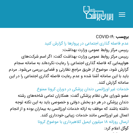
Toggle
navigation
برچسب
:
COVID-19
عدم فاصله گذاری اجتماعی در پروازها را گزارش کنید
رییس مرکز روابط عمومی وزارت بهداشت:
رییس مرکز روابط عمومی وزارت بهداشت گفت: اگر اسم شرکت‌های
هواپیمایی که فاصله گذاری اجتماعی را رعایت نکرده‌اند به سامانه سجام
گزارش شود، موضوع از طریق مراجع نظارتی و قضایی بررسی می‌شود. مردم
باید با این سامانه آشنا شده و عدم رعایت فاصله گذاری اجتماعی را در این
سامانه گزارش کنند.
خدمات غیر اورژانسی دندان پزشکی در دوران کرونا ممنوع
عضو شورای عالی نظام پزشکی گفت: همکاران تمامی شاخه‌های رشته
دندان پزشکی در هر دو بخش دولتی و خصوصی باید به این نکته توجه
داشته باشند که موظف به ارائه خدمات اورژانسی به بیماران بوده و از انجام
اعمال غیر اورژانسی مانند خدمات زیبایی خودداری کنند.
ارسال روزانه ۱۸ میلیون ایمیل کلاهبرداری با موضوع کرونا
گوگل اعلام کرد: