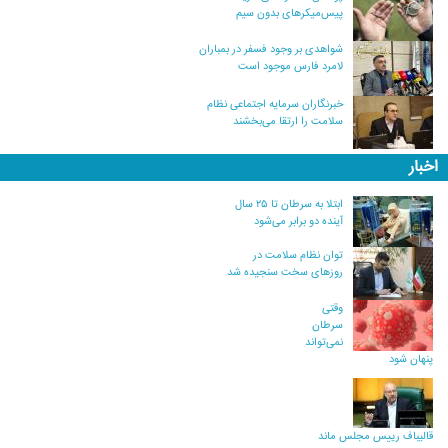
پیس‌میکرهای بدون سیم
شواهدی بر وجود فسفر در بمباران
لامرد فارس موجود است
خبرنگاران سرمایه اجتماعی نظام
سلامت را ارتقا می‌بخشند
اخبار
ابتلا به سرطان تا ۲۵ سال
آینده دو برابر می‌شود
توان نظام سلامت در
روزهای سخت سنجیده شد
وقتی
سرطان
نمی‌تواند
پنهان شود
قالیباف رییس مجلس ماند