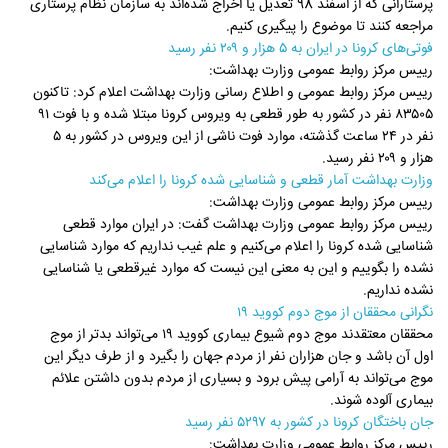
پرستارانی که از اسفند 98 تعدیل یا اخراج شده‌اند به سازمان نظام پرستاری
مراجعه کنند تا موضوع را پیگیری کنیم.
فوتی‌های کرونا در ایران به ۵ هزار و ۲۰۹ نفر رسید
رییس مرکز روابط عمومی وزارت بهداشت:
رییس مرکز روابط عمومی و اطلاع رسانی وزارت بهداشت اعلام کرد: تاکنون
۸۳۵۰۵ نفر در کشور به طور قطعی به ویروس کرونا مبتلا شده و با فوت ۹۱
نفر در ۲۴ ساعت گذشته، موارد فوت ناشی از این ویروس در کشور به ۵
هزار و ۲۰۹ نفر رسید.
وزارت بهداشت آمار قطعی و شناسایی شده کرونا را اعلام می‌کند
رییس مرکز روابط عمومی وزارت بهداشت:
رییس مرکز روابط عمومی وزارت بهداشت گفت: در ایران موارد قطعی
شناسایی شده کرونا را اعلام می‌کنیم و علم غیب نداریم که موارد شناسایی
نشده را بگوییم و این به معنی این نیست که موارد غیرقطعی یا شناسایی
نشده نداریم.
نگرانی محققان از موج دوم کووید ۱۹
محققان معتقدند موج دوم شیوع بیماری کووید ۱۹ می‌تواند بدتر از موج
اول آن باشد و جان هزاران نفر از مردم جهان را بگیرد و از طرف دیگر این
موج می‌تواند به آرامی پیش برود و بسیاری از مردم بدون داشتن علائم
بیماری آلوده شوند.
جان باختگان کرونا در کشور به ۵۲۹۷ نفر رسید
رییس مرکز روابط عمومی وزارت بهداشت: