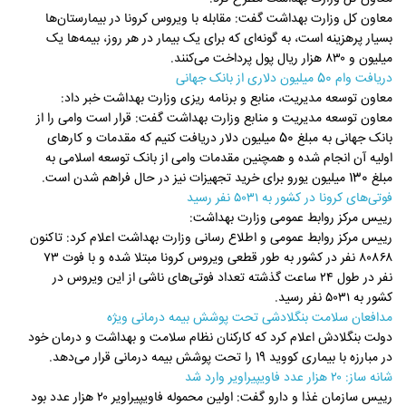
معاون کل وزارت بهداشت گفت: مقابله با ویروس کرونا در بیمارستان‌ها
بسیار پرهزینه است، به گونه‌ای که برای یک بیمار در هر روز، بیمه‌ها یک
میلیون و ۸۳۰ هزار ریال پول پرداخت می‌کنند.
دریافت وام 50 میلیون دلاری از بانک جهانی
معاون توسعه مدیریت، منابع و برنامه ریزی وزارت بهداشت خبر داد:
معاون توسعه مدیریت و منابع وزارت بهداشت گفت: قرار است وامی را از
بانک جهانی به مبلغ 50 میلیون دلار دریافت کنیم که مقدمات و کارهای
اولیه آن انجام شده و همچنین مقدمات وامی از بانک توسعه اسلامی به
مبلغ 130 میلیون یورو برای خرید تجهیزات نیز در حال فراهم شدن است.
فوتی‌های کرونا در کشور به ۵۰۳۱ نفر رسید
رییس مرکز روابط عمومی وزارت بهداشت:
رییس مرکز روابط عمومی و اطلاع رسانی وزارت بهداشت اعلام کرد: تاکنون
۸۰۸۶۸ نفر در کشور به طور قطعی ویروس کرونا مبتلا شده و با فوت ۷۳
نفر در طول ۲۴ ساعت گذشته تعداد فوتی‌های ناشی از این ویروس در
کشور به ۵۰۳۱ نفر رسید.
مدافعان سلامت بنگلادشی تحت پوشش بیمه درمانی ویژه
دولت بنگلادش اعلام کرد که کارکنان نظام سلامت و بهداشت و درمان خود
در مبارزه با بیماری کووید 19 را تحت پوشش بیمه درمانی قرار می‌دهد.
شانه ساز: ۲۰ هزار عدد فاویپیراویر وارد شد
رییس سازمان غذا و دارو گفت: اولین محموله فاویپیراویر ۲۰ هزار عدد بود