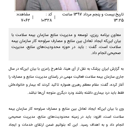
تاريخ:بيست و پنجم مرداد 1397 ساعت
کد :
مشاهده:
|
|
7062
10328
13:25
معاون برنامه ریزی، توسعه و مدیریت منابع سازمان بیمه سلامت با
بیان این‌که ایجاد تعادل بین منابع و مصارف سرلوحه کار سازمان بیمه
سلامت است، گفت : باید در حوزه محدودیت‌های منابع، مدیریت
صحیحی انجام داد.‏
به گزارش ایران پزشک به نقل از آی هینا، شاهرخ رامزی با بیان این‌که در سال
جاری سازمان بیمه سلامت فعالیت مهمی در ‏راستای مدیریت منابع و مصارف را
آغاز کرده، گفت: مقام معظم رهبری همواره تاکید کردند که بیمار و خانواده‌اش
فقط باید درد ‏بیماری داشته باشند ودرد دیگری متوجه آن‌ها نباشد.
وی با بیان این‌که ایجاد تعادل بین منابع و مصارف سرلوحه کار سازمان بیمه
سلامت است، افزود: باید در زمینه ‏محدودیت‌های منابع، مدیریت صحیحی
انجام داد و به اهداف رسید. این‌ که بتوانیم ضمن ارتقای خدمات و ایجاد