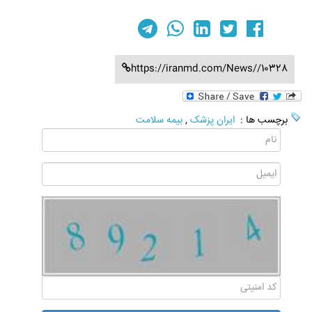
https://iranmd.com/News//10328
برچسب ها :
ایران پزشک
,
بیمه سلامت