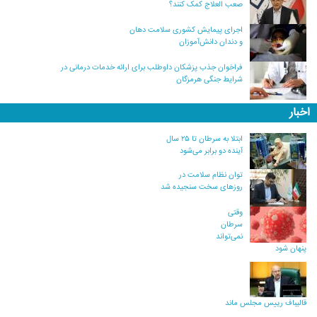
صعب العلاج کمک کنند؟
اجرای پیمایش کشوری سلامت دهان
و دندان دانش‌آموزان
فراخوان جذب پزشکان داوطلب برای ارائه خدمات درمانی در
شرایط جنگی هرمزگان
اخبار
ابتلا به سرطان تا ۲۵ سال
آینده دو برابر می‌شود
توان نظام سلامت در
روزهای سخت سنجیده شد
وقتی
سرطان
نمی‌تواند
پنهان شود
قالیباف رییس مجلس ماند