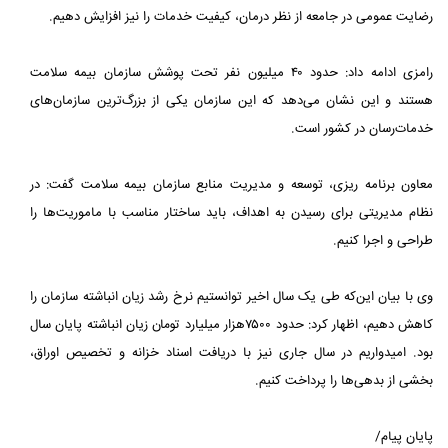
رضایت عمومی در ‏جامعه از نظر درمان، کیفیت خدمات را نیز افزایش دهیم.‏
رامزی ادامه داد: حدود ۴۰ میلیون نفر تحت پوشش سازمان بیمه سلامت
هستند و این نشان می‌دهد که این سازمان یکی از بزرگ‌ترین ‏سازمان‌های
خدمات‌رسان در کشور است.
معاون برنامه ریزی، توسعه و مدیریت منابع سازمان بیمه سلامت گفت: در
نظام مدیریتی برای رسیدن به اهداف، باید ساختار مناسب ‏با ماموریت‌ها را
طراحی و اجرا کنیم.‏
وی با بیان این‌که طی یک سال اخیر توانستیم نرخ رشد زیان انباشته سازمان را
کاهش دهیم، اظهار کرد: حدود ۷۵۰۰هزار میلیارد تومان ‏زیان انباشته پایان سال
بود. امیدواریم در سال جاری نیز با دریافت اسناد خزانه و تخصیص اوراق،
بخشی از بدهی‌ها را پرداخت کنیم.‏
پایان پیام/