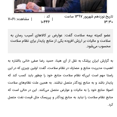
تاريخ:نوزدهم شهريور 1397 ساعت
کد :
|
|
مشاهده: 7061
10446
13:30
عضو کمیته بیمه سلامت گفت: عوارض بر کالاهای آسیب رسان به
سلامت و مالیات بر ارزش افزوده یکی از منابع پایدار برای نظام ‏سلامت
محسوب می‌شود.‏
به گزارش ایران پزشک به نقل از آی هینا، حمید رضا صفی خانی بااشاره به
اهمیت مدیریت منابع و مصارف در نظام سلامت، گفت: اولین ‏چیزی که در این
راستا مهم است این‌که نظام سلامت منابع خود را چطور باید کسب کند که
پایدار باشد و به منابع زودگذر متصل ‏نباشند. به همین علت نظام‌های سلامت
اصولا منابع خود را به مالیات و عوارض متصل می‌کنند. این در حالی است که
منابع نظام ‏سلامت را نباید به منابع زودگذر و پرریسک مثل قیمت نفت متصل
کرد.‏