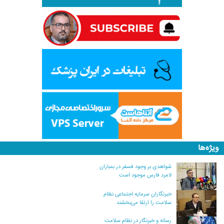
ویژه‌ها
شواهدی بر وجود فسفر در بمباران
لامرد فارس موجود است
خبرنگاران سرمایه اجتماعی نظام
سلامت را ارتقا می‌بخشند
رسانه و خبرنگار در نظام سلامت