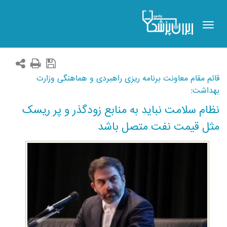
Toggle
navigation
قائم مقام معاونت برنامه ریزی راهبردی و هماهنگی وزارت
بهداشت:
نظام سلامت نباید به منابع زودگذر و پر ریسک
مثل قیمت نفت متصل باشد