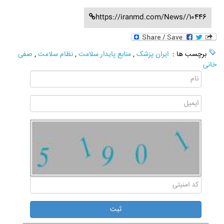
https://iranmd.com/News//10446
برچسب ها :
ایران پزشک
,
منابع پایدار سلامت
,
نظام سلامت
,
صفی
خانی