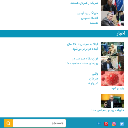
شریک راهبردی هستند
خبرنگاران نگهبان
اعتماد عمومی
هستند
اخبار
ابتلا به سرطان تا ۲۵ سال
آینده دو برابر می‌شود
توان نظام سلامت در
روزهای سخت سنجیده شد
وقتی
سرطان
نمی‌تواند
پنهان شود
قالیباف رییس مجلس ماند