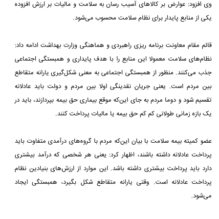
وی افزود: عوارض بر کالاهای آسیب رسان به سلامت و مالیات بر ارزش افزوده
یکی از منابع پایدار برای نظام سلامت محسوب ‏می‌شود.‏
قائم مقام معاونت برنامه ریزی راهبردی و هماهنگی وزارت بهداشت ادامه داد:
نظام‌های سلامت معمولا این منابع را با هدف پایداری و ‏همبستگی اجتماعی
جذب می‌کنند. منظور از همبستگی اجتماعی به معنی شکل‌گیری یارانه متقاطع
بین مردم است. یعنی جریان نقدینگی ‏اولا بین مردم و دولت باید عادلانه
تقسیم شود و دوما مردم به جای این‌که موقع بیماری حق بیمه بپردازند، باید در
یک بازه زمانی ‏طولانی کم کم حق بیمه یا مالیات پرداخت کنند.‏
عضو کمیته بیمه سلامت با بیان این‌که مردم با گروه‌های درآمدی متفاوت باید
پرداخت عادلانه داشته باشند، اظهار کرد: یعنی هر ‏شخصی که درآمد بیشتری
دارد باید پرداخت بیشتری داشته باشد. این موارد از ارزش‌های بنیادین نظام
پرداخت عادلانه است. وقتی یارانه ‏متقاطع شکل بگیرد، همبستگی ایجاد
می‌شود.‏