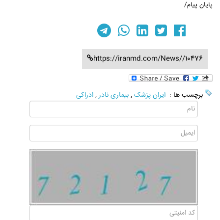
پایان پیام/
https://iranmd.com/News//10476
برچسب ها :
ایران پزشک
,
بیماری نادر
,
ادراکی