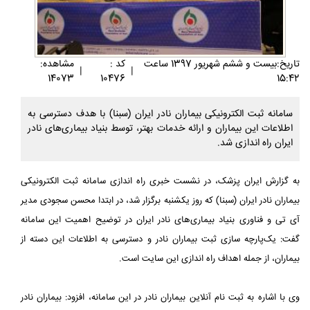
تاريخ:بيست و ششم شهريور 1397 ساعت
کد :
مشاهده:
|
|
14073
10476
15:42
سامانه ثبت الکترونیکی بیماران نادر ایران (سبنا) با هدف دسترسی به
اطلاعات این بیماران و ارائه خدمات بهتر، توسط بنیاد بیماری‌های نادر
ایران راه اندازی شد.
به گزارش ایران پزشک، در نشست خبری راه اندازی سامانه ثبت الکترونیکی
بیماران نادر ایران (سبنا) که روز یکشنبه برگزار شد، در ابتدا محسن سجودی مدیر
آی تی و فناوری بنیاد بیماری‌های نادر ایران در توضیح اهمیت این سامانه
گفت: یک‌پارچه سازی ثبت بیماران نادر و دسترسی به اطلاعات این دسته از
بیماران، از جمله اهداف راه اندازی این سایت است.
وی با اشاره به ثبت نام آنلاین بیماران نادر در این سامانه، افزود: بیماران نادر