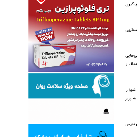
پیگیری
 یکی از عمده‌ترین
ی‌هایی
هداف و
ورا را
ه وزیر
ش نویس