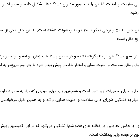
 سلامت و امنیت غذایی را با حضور مدیران دستگاه‌ها تشکیل داده و مصوبات را 
‌شود.
قائم مقام معاونت اجتماعی وزارت بهداشت افزود: برخی مصوبات این شورا تا 50 و برخی دیگر تا 70 درصد پیشرفت داشته است. با این حال
بع مالی است.
در هیچ دستگاهی در نظر گرفته نشده و در همین راستا با سازمان برنامه و بودجه رایزن
ی عالی سلامت و امنیت غذایی، اعتبار خاصی پیش بینی شود تا بتوانیم سریع‌تر به ا
لی اجرای مصوبات این شورا است و همچنین باید برای مواردی که نیاز به مصوبه دارد، ش
 نیاز به تشکیل شورای عالی سلامت و امنیت غذایی باشد و به همین دلیل درخواستی ب
شورا با حضور معاونین وزارتخانه های عضو شورا تشکیل می‌شود که در این کمیسیون پی
ن بر عهده وزیر بهداشت است.