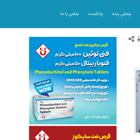
پخش زنده
پادکست
تماس با ما