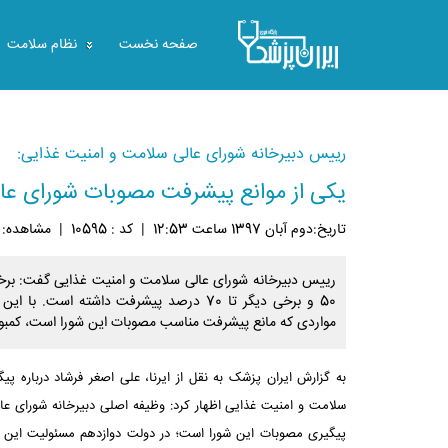
صفحه نخست
نظام سلامت
رییس دبیرخانه شورای عالی سلامت و امنیت غذایی:
یکی از موانع پیشرفت مصوبات شورای عال
تاريخ:دوم آبان 1397 ساعت 12:53
|
کد : 10595
|
مشاهده: 11703
رییس دبیرخانه شورای عالی سلامت و امنیت غذایی گفت: برخ
50 و برخی دیگر تا 70 درصد پیشرفت داشته است. 
مواردی که مانع پیشرفت مناسب مصوبات این شورا است، کمبود
به گزارش ایران پزشک به نقل از ایرنا، علی اصغر فرشاد درباره پ
سلامت و امنیت غذایی اظهار کرد: وظیفه اصلی دبیرخانه شورای ع
پیگیری مصوبات این شورا است؛ در دولت دوازدهم مسئولیت این کار