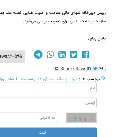
رییس دبیرخانه شورای عالی سلامت و امنیت غذایی گفت: سند بهد
سلامت و امنیت غذایی برای تصویب بررسی می‌شود.
پایان پیام/
ews//10595
برچسب ها :
ایران پزشک
,
شورای عالی سلامت
,
فرشاد
,
وزا