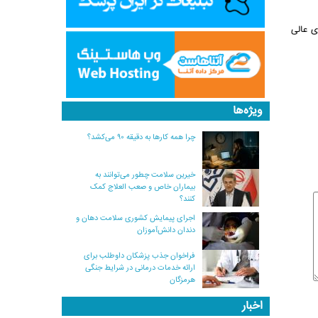
ی عالی
ویژه‌ها
چرا همه کارها به دقیقه ۹۰ می‌کشد؟
خیرین سلامت چطور می‌توانند به
بیماران خاص و صعب العلاج کمک
کنند؟
اجرای پیمایش کشوری سلامت دهان و
دندان دانش‌آموزان
فراخوان جذب پزشکان داوطلب برای
ارائه خدمات درمانی در شرایط جنگی
هرمزگان
اخبار