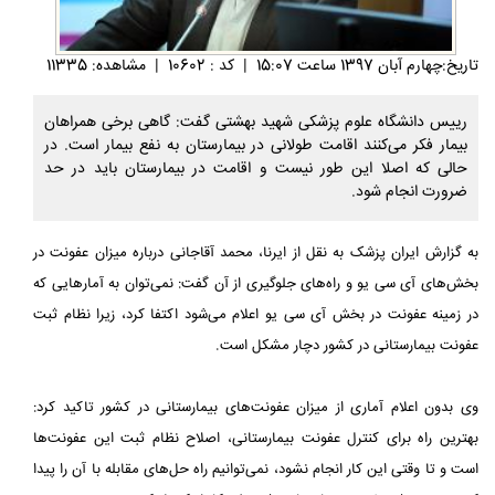
تاريخ:چهارم آبان 1397 ساعت 15:07
|
کد : 10602
|
مشاهده: 11335
رییس دانشگاه علوم پزشکی شهید بهشتی گفت: گاهی برخی همراهان
بیمار فکر می‌کنند اقامت طولانی در بیمارستان به نفع بیمار است. در
حالی که اصلا این طور نیست و اقامت در بیمارستان باید در حد
ضرورت انجام شود.
به گزارش ایران پزشک به نقل از ایرنا، محمد آقاجانی درباره میزان عفونت در
بخش‌های آی سی یو و راه‌های جلوگیری از آن گفت: نمی‌توان به آمارهایی که
در زمینه عفونت در بخش آی سی یو اعلام می‌شود اکتفا کرد، زیرا نظام ثبت
عفونت بیمارستانی در کشور دچار مشکل است.
وی بدون اعلام آماری از میزان عفونت‌های بیمارستانی در کشور تاکید کرد:
بهترین راه برای کنترل عفونت بیمارستانی، اصلاح نظام ثبت این عفونت‌ها
است و تا وقتی این کار انجام نشود، نمی‌توانیم راه حل‌های مقابله با آن را پیدا