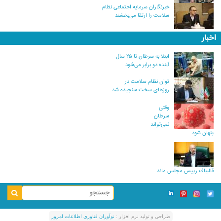
خبرنگاران سرمایه اجتماعی نظام
سلامت را ارتقا می‌بخشند
اخبار
ابتلا به سرطان تا ۲۵ سال
آینده دو برابر می‌شود
توان نظام سلامت در
روزهای سخت سنجیده شد
وقتی
سرطان
نمی‌تواند
پنهان شود
قالیباف رییس مجلس ماند
طراحی و توليد نرم افزار :
نوآوران فناوری اطلاعات امروز