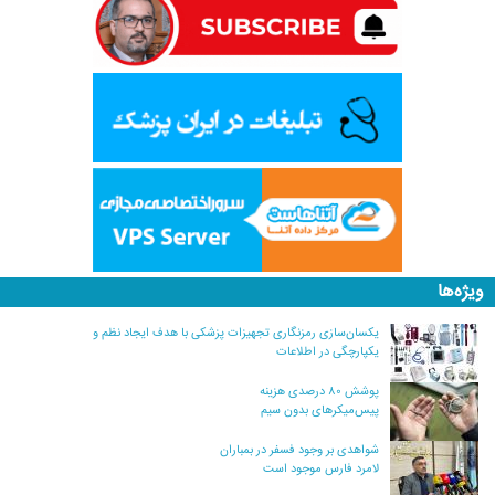
ویژه‌ها
یکسان‌سازی رمزنگاری تجهیزات پزشکی با هدف ایجاد نظم و
یکپارچگی در اطلاعات
پوشش ۸۰ درصدی هزینه
پیس‌میکرهای بدون سیم
شواهدی بر وجود فسفر در بمباران
لامرد فارس موجود است