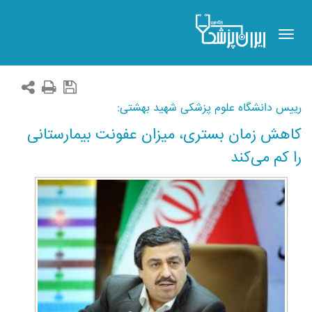
Toggle
navigation
رییس دانشگاه علوم پزشکی شهید بهشتی:
کاهش زمان بستری، میزان عفونت بیمارستانی
را کم می‌کند