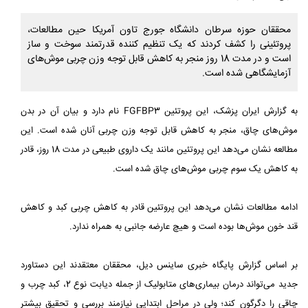
محققان حوزه سرطان دانشگاه جورج تاون آمریکا حین مطالعات،
پروتئینی را کشف کردند که یک تنظیم کننده قدرتمند سوخت و ساز
است و در مدت 18 روز منجر به کاهش قابل توجه وزن چربی موش‌های
آزمایشگاهی شده است.
به گزارش ایران پزشک، این پروتئین FGFBP3 نام دارد و بیان آن در بدن
موش‌های چاق، منجر به کاهش قابل توجه وزن چربی آنان شده است. این
مطالعه نشان می‌دهد این پروتئین مانند یک داروی طبیعی در مدت 18 روز، ‌قادر
به کاهش یک سوم چربی موش‌های چاق شده است.
ادامه مطالعات نشان می‌دهد این پروتئین قادر به کاهش چربی کبد و کاهش
قند خون موش‌ها بوده است و هیچ عارضه جانبی به همراه ندارد.
بر اساس گزارش پایگاه خبری ساینس دیل، محققان معتقدند این دستاورد
جدید می‌تواند درمان بیماری‌های متابولیک از جمله دیابت نوع 2، کبد چرب و
چاقی را دگرگون کند؛ ولی در مراحل ابتدایی نیازمند بررسی و تحقیق بیشتر