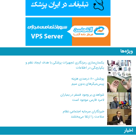
ویژه‌ها
یکسان‌سازی رمزنگاری تجهیزات پزشکی با هدف ایجاد نظم و
یکپارچگی در اطلاعات
پوشش ۸۰ درصدی هزینه
پیس‌میکرهای بدون سیم
شواهدی بر وجود فسفر در بمباران
لامرد فارس موجود است
خبرنگاران سرمایه اجتماعی نظام
سلامت را ارتقا می‌بخشند
اخبار