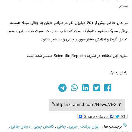
است.
در حال حاضر بیش از 650 میلیون نفر در سراسر جهان به چاقی مبتلا هستند.
چاقی محرک سندرم متابولیک است که اغلب مقاومت نسبت به انسولین، ‌عدم
تحمل گلوکز و افزایش فشار خون و چربی را به همراه دارد.
نتایج این مطالعه در نشریه Scientific Reports منتشر شده است.
پایان پیام/
https://iranmd.com/News//10623
برچسب ها :
ایران پزشک
,
چربی
,
چاقی
,
کاهش چربی
,
درمان چاقی
,