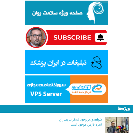
ویژه‌ها
شواهدی بر وجود فسفر در بمباران
لامرد فارس موجود است