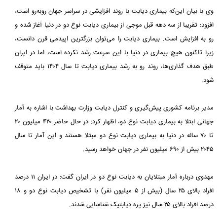
وی با بیان این‌که بیماری دیابت با روند افزایشی در سراسر جهان روبه‌رو است،
افزود: تقریبا از سه دهه قبل موجی از بیماری دیابت نوع دو در دنیا آغاز شده و
رو به افزایش است. بیماری دیابت را می‌توان بزرگترین اپیدمی قرن دانست،
زیرا تاکنون هیچ بیماری در دنیا با این سرعت رشد نکرده است، اما در ایران
طبق هدف گذاری‌ها، روند رو به رشد بیماری دیابت تا سال ۱۴۰۴ باید متوقف
شود.
مدیر برنامه کشوری پیش‌گیری و کنترل دیابت وزارت بهداشت با اشاره به آمار
جهانی ابتلا به بیماری دیابت نوع دو، اظهار کرد: در حال حاضر ۴۲۰ میلیون ۲۰
تا ۷۰ ساله در دنیا به بیماری دیابت نوع دو مبتلا هستند و این آمار تا سال
۲۰۴۵ بیش از ۶۹۰ میلیون نفر در جهان خواهد رسید.
مهدوی درباره آمار مبتلایان به دیابت نوع دو در ایران گفت: در ایران ۱۱ درصد
افراد بالای ۲۵ سال (بیش از ۵ میلیون نفر) با تشخیص دیابت نوع دو و ۱۸
درصد افراد بالای ۲۵ سال نیز پره دیابتیک شناسایی شدند.