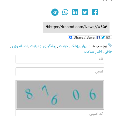
https://iranmd.com/News//10654
برچسب ها :
ایران پزشک
,
دیابت
,
پیشگیری از دیابت
,
اضافه وزن
,
چاقی
,
اخبار سلامت