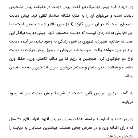
وی درباره افراد پیش دیابتیک نیز گفت: پیش دیابت در حقیقت پیش تشخیص
دیابت است و می‌توان آن را به منزله نشانه هشدار تلقی کرد. پیش دیابت
عارضه‌ای است که در آن میزان گلوکز (قند) خون بالاتر از حد طبیعی است، اما
این افزایش به اندازه‌ای نیست که دیابت محسوب شود. پیش دیابت بیانگر این
است که چنانچه تغییرات ضروری در شیوه زندگی به وجود نیاید، در آینده دیابت
نوع دو بروز خواهد یافت. خوشبختانه می‌توان از تبدیل پیش دیابت به دیابت
نوع دو جلوگیری کرد. همچنین با رژیم غذایی سالم، کاهش وزن، حفظ وزن
مناسب و فعالیت بدنی منظم و مستمر می‌توان میزان قند خون را به حد طبیعی
رساند.
به گفته مهدوی عوارض قلبی دیابت در شرایط پیش دیابت نیز به وجود
می‌آیند.
وی در ادامه با اشاره به جامعه هدف بیماران دیابتی افزود: افراد بالای ۳۰ سال
که دارای اضافه وزن و در معرض چاقی هستند، بیشترین مبتلایان به دیابت را
تشکیل می‌دهند.