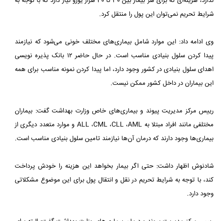
ندارد، هزینه‌ای که برای هر بیمار بین 30 تا 40 هزار یورو نیاز دارد که با توجه به
شرایط تحریم نمی‌توان این پول را منتقل کرد.
وی ادامه داد: این موارد شامل بیماری‌های مختلف خونی می‌شود که نیازمند
پیدا کردن سلول بنیادی مناسب است. در حال حاضر ۱۲ بانک پذیره نویسی
اهدای سلول بنیادی در کشور وجود دارد، اما پیدا کردن نمونه مناسب برای همه
این بیماران در داخل کشور ممکن نیست.
رییس مرکز مدیریت پیوند و بیماری‌های خاص وزارت بهداشت گفت: بیماران
مختلفی مانند افراد مبتلا به ALL ،CML ،CLL ،AML و موارد متعدد دیگری از
بیماری‌ها وجود دارند که درمان آن‌ها نیازمند تامین سلول بنیادی مناسب است.
شادنوش اظهار داشت: حتی اگر بیمار بخواهد این هزینه را خودش پرداخت
کند، با توجه به شرایط تحریم در نقل و انتقال پول برای این موضوع مشکلاتی
وجود دارد.