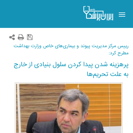
Toggle
navigation
رییس مرکز مدیریت پیوند و بیماری‌های خاص وزارت بهداشت
مطرح کرد:
پرهزینه شدن پیدا کردن سلول بنیادی از خارج
به علت تحریم‌ها