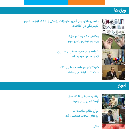
ویژه‌ها
یکسان‌سازی رمزنگاری تجهیزات پزشکی با هدف ایجاد نظم و
یکپارچگی در اطلاعات
پوشش ۸۰ درصدی هزینه
پیس‌میکرهای بدون سیم
شواهدی بر وجود فسفر در بمباران
لامرد فارس موجود است
خبرنگاران سرمایه اجتماعی نظام
سلامت را ارتقا می‌بخشند
اخبار
ابتلا به سرطان تا ۲۵ سال
آینده دو برابر می‌شود
توان نظام سلامت در
روزهای سخت سنجیده شد
وقتی