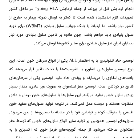
رییس مرکز مدیریت پیوند و درمان بیماری‌های وزارت بهداشت گفت: البته برای
انجام آزمایش قبل از پیوند، از جمله آزمایش Typing HLA در داخل کشور
تمهیدات لازم اندیشیده شده است تا کمتر به ارسال نمونه بیمار به خارج از
کشور نیاز باشد، اما ارتباط با بانک جهانی سلول بنیادی (WBMT) برای تهیه
سلول بنیادی باید فراهم باشد، چون علاوه بر تامین سلول بنیادی مورد نیاز
بیماران ایران نیز سلول بنیادی برای سایر کشورها ارسال می‌کند.
لوسمی حاد لنفوئیدی یا به اختصار ALL یکی از انواع سرطان خون است. این
نوع لوسمی سلول‌های لنفاوی یا لنفوسیت‌ها را تحت تاثیر قرار می‌دهد که
بافت‌های لنفاوی را می‌سازند و روندی حاد دارد. لوسمی یکی از سرطان‌های
شایع در کودکان است. لوسمی مغز استخوان به صورت غیر عادی، مقدار بسیار
زیادی سلول خونی تولید می‌کند. این سلول‌ها با سلول‌های خون نرمال و عادی
متفاوت هستند و درست عمل نمی‌کنند. در نتیجه تولید سلول‌های سفید خون
طبیعی را متوقف کرده و توانایی فرد را در مقابله با بیماری‌ها از بین می‌برند.
سلول‌های لوسمی همچنین بر تولید سایر انواع سلول‌های خونی که توسط مغز
استخوان ساخته می‌شود از جمله گویچه‌های قرمز خون که اکسیژن را به