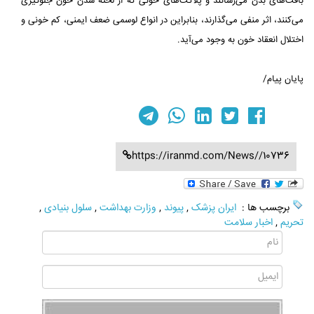
بافت‌های بدن می‌رسانند و پلاکت‌های خونی که از لخته شدن خون جلوگیری
می‌کنند، اثر منفی می‌گذارند، بنابراین در انواع لوسمی ضعف ایمنی، کم خونی و
اختلال انعقاد خون به وجود می‌آید.
پایان پیام/
https://iranmd.com/News//10736
برچسب ها :
ایران پزشک
,
پیوند
,
وزارت بهداشت
,
سلول بنیادی
,
تحریم
,
اخبار سلامت