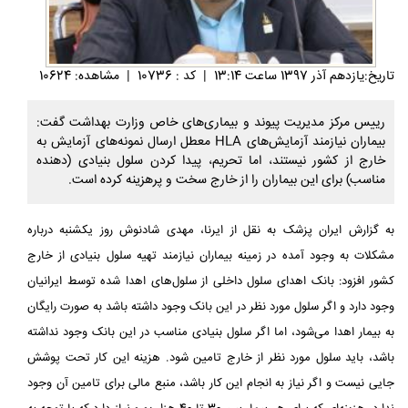
تاريخ:يازدهم آذر 1397 ساعت 13:14
|
کد : 10736
|
مشاهده: 10624
رییس مرکز مدیریت پیوند و بیماری‌های خاص وزارت بهداشت گفت:
بیماران نیازمند آزمایش‌های HLA معطل ارسال نمونه‌های آزمایش به
خارج از کشور نیستند، اما تحریم، پیدا کردن سلول بنیادی (دهنده
مناسب) برای این بیماران را از خارج سخت و پرهزینه کرده است.
به گزارش ایران پزشک به نقل از ایرنا، مهدی شادنوش روز یکشنبه درباره
مشکلات به وجود آمده در زمینه بیماران نیازمند تهیه سلول بنیادی از خارج
کشور افزود: بانک اهدای سلول داخلی از سلول‌های اهدا شده توسط ایرانیان
وجود دارد و اگر سلول مورد نظر در این بانک وجود داشته باشد به صورت رایگان
به بیمار اهدا می‌شود، اما اگر سلول بنیادی مناسب در این بانک وجود نداشته
باشد، باید سلول مورد نظر از خارج تامین شود. هزینه این کار تحت پوشش
جایی نیست و اگر نیاز به انجام این کار باشد، منبع مالی برای تامین آن وجود