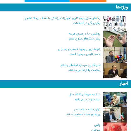
ویژه‌ها
یکسان‌سازی رمزنگاری تجهیزات پزشکی با هدف ایجاد نظم و
یکپارچگی در اطلاعات
پوشش ۸۰ درصدی هزینه
پیس‌میکرهای بدون سیم
شواهدی بر وجود فسفر در بمباران
لامرد فارس موجود است
خبرنگاران سرمایه اجتماعی نظام
سلامت را ارتقا می‌بخشند
اخبار
ابتلا به سرطان تا ۲۵ سال
آینده دو برابر می‌شود
توان نظام سلامت در
روزهای سخت سنجیده شد
وقتی
سرطان