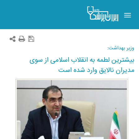
Toggle
navigation
وزیر بهداشت:
بیشترین لطمه به انقلاب اسلامی از سوی
مدیران نالایق وارد شده است