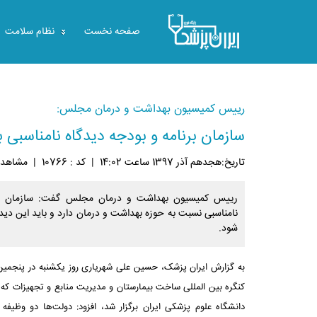
صفحه نخست
نظام سلامت
رییس کمیسیون بهداشت و درمان مجلس:
سازمان برنامه و بودجه دیدگاه نامناسبی 
تاريخ:هجدهم آذر 1397 ساعت 14:02
|
کد : 10766
|
مشاهده: 39
رییس کمیسیون بهداشت و درمان مجلس گفت: سازمان برن
نامناسبی نسبت ‏به حوزه بهداشت و درمان دارد و باید این دید
شود.
به گزارش ایران پزشک، حسین علی شهریاری روز یکشنبه در پنجم
کنگره بین المللی ساخت ‏بیمارستان و مدیریت منابع و تجهیزات که
دانشگاه علوم پزشکی ایران برگزار شد، افزود: دولت‌ها دو وظیف