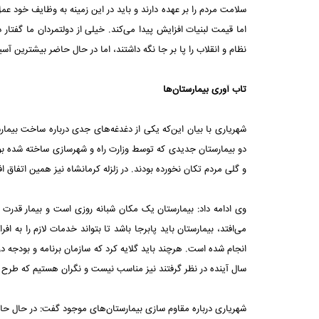
سلامت مردم را ‏بر عهده دارند و باید در این زمینه به وظایف خود عم
اما قیمت لبنیات افزایش پیدا می‌کند. خیلی از دولتمردان ما گفتار
نظام و انقلاب را پا بر جا نگه داشتند، اما در حال حاضر بیشترین آسی
تاب آوری بیمارستان‌ها
شهریاری با بیان این‌که یکی از ‏دغدغه‌های جدی درباره ساخت بیمارست
دو بیمارستان جدیدی که توسط ‏وزارت راه و شهرسازی ساخته شده بود 
و گلی ‏مردم تکان نخورده بودند. در زلزله کرمانشاه نیز همین اتفاق افت
وی ادامه داد: بیمارستان‌ یک مکان شبانه روزی است و بیمار قدرت فر
می‌افتد، بیمارستان باید پابرجا باشد تا بتواند خدمات لازم را به ا
انجام شده است. هرچند باید گلایه کرد که سازمان برنامه و بودجه در س
سال آینده در نظر گرفتند نیز مناسب نیست و ‏نگران هستیم که طر
شهریاری درباره مقاوم سازی بیمارستان‌های موجود گفت: در حال حاض