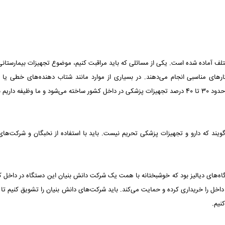
ف آماده شده است. یکی از مسائلی که باید مراقبت کنیم، ‏موضوع تجهیزات بیمارستان
رهای مناسبی انجام می‌دهند. در ‏بسیاری از موارد مانند شتاب دهنده‌های خطی یا 
رادیوتراپی در کشور کارهای مناسبی انجام شده است. در حال حاضر حدود ‏‏30 تا 40 درصد تجهیزات پزشکی در داخل کشور ساخته می‌شود و ما وظیفه 
ند که دارو و تجهیزات پزشکی تحریم نیست. باید با استفاده از نخبگان و شرکت‌ها
‌های دیالیز بود که خوشبختانه با همت یک شرکت دانش بنیان ‏این دستگاه در داخل ک
اخل را خریداری کرده و حمایت ‏می‌کند. باید شرکت‌های دانش بنیان را تشویق کنیم تا 
یم.‏