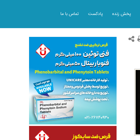
پخش زنده
پادکست
تماس با ما