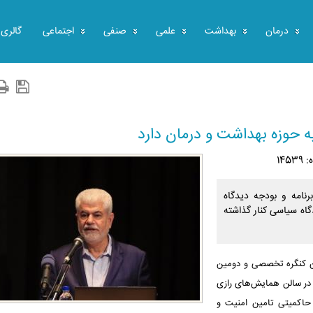
درمان
بهداشت
علمی
صنفی
اجتماعی
گالری
به حوزه بهداشت و درمان دارد
145
امه و بودجه دیدگاه
گاه سیاسی کنار گذاشته
ین کنگره تخصصی و دومین
 در سالن همایش‌های رازی
ه حاکمیتی تامین امنیت و