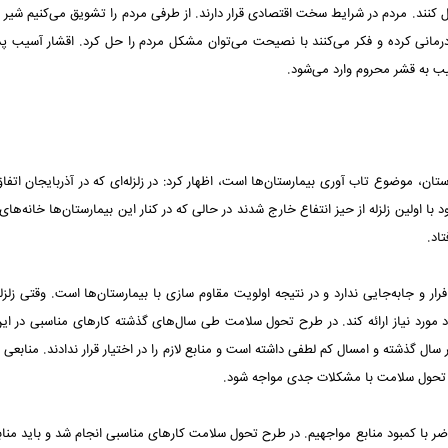
ل کنند. مردم در شرایط سخت اقتصادی قرار دارند. از طرفی مردم را تشویق ‏می‌کنیم شیر ب
 درمانی کرده و فکر می‌کنند با نصیحت می‌توان ‏مشکل مردم را حل کرد. اقشار آسیب پذ
ب به قشر محروم ‏وارد می‌شود.‏
ان، موضوع تاب آوری بیمارستان‌ها است، اظهار کرد: در زلزله‌ای که در آذربایجان اتفاق 
با اولین زلزله از حیز انتفاع خارج شدند در حالی که در کنار این بیمارستان‌ها خانه‌ه
اد.‏
ار و جابه‌جایی ندارد و در نتیجه اولویت مقاوم سازی با بیمارستان‌ها ‏است. وقتی زلزله
فراد مورد نیاز ارائه کند. در طرح تحول ‏سلامت طی سال‌های گذشته کارهای مناسبی در این
ال ‏گذشته و امسال کم لطفی داشته است و منابع لازم را در اختیار قرار ندادند. منابعی 
ح تحول سلامت با مشکلات جدی مواجه شود.‏
ر با کمبود منابع مواجهیم. در طرح تحول سلامت کارهای ‏مناسبی انجام شد و باید مناب