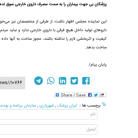
پزشکان بی جهت بیماران را به سمت مصرف داروی خارجی سوق نده
این نماینده مجلس اظهار داشت: از طرفی از متخصصان نیز می‌خواه
داروهای تولید داخل هیچ فرقی با داروی خارجی ندارد و نباید مردم 
کیفیت و اثربخشی لازم را نداشته باشند، مجوز ساخت به آنها داده ‏ن
ساخت بدهد.‏
پایان پیام/
ews//10766
برچسب ها :
ایران پزشک
,
شهریاری
,
سازمان برنامه و بودج