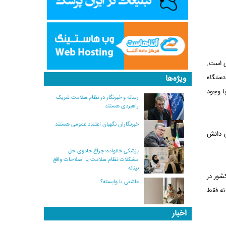
ی است.
ویژه‌ها
دستگاه
داریم با وجود
رسانه و خبرنگار در نظام سلامت شریک
راهبردی هستند
خبرنگاران نگهبان اعتماد عمومی هستند
ی دانش
پزشکی خانواده؛ چراغ جادوی حل
مشکلات نظام سلامت یا اصلاحات واقع
بینانه
شور در
عاشقی یا وابسته؟
نه فقط
اخبار