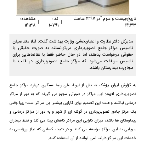
تاريخ:بيست و سوم آذر 1397 ساعت
کد :
مشاهده:
|
|
14138
10791
14:33
مدیرکل دفتر نظارت و اعتباربخشی وزارت بهداشت گفت: قبلا متقاضیان
تاسیس مراکز جامع تصویربرداری می‌توانستند به صورت حقیقی یا
حقوقی درخواست بدهند، اما در حال حاضر فقط با تقاضاهایی برای
تاسیس موافقت می‌شود که مراکز جامع تصویربرداری در قالب یا
مجاورت بیمارستان باشند.
به گزارش ایران پزشک به نقل از ایرنا، علی رضا عسگری درباره مراکز جامع
تصویربرداری افزود: این مراکز در صورتی مجوز می گیرند که به دور از مراکز
درمانی نباشند و علت این تصمیم برای کارایی بیشتر این مراکز است؛ زیرا وقتی
یک مرکز جامع تصویربرداری در گوشه ای از شهر و به دور از مراکز درمانی و
بیمارستان ها باشد، میزان کارایی این مراکز کاهش پیدا می کند و فقط بیماران
سرپایی به این مراکز مراجعه می کنند و در نتیجه کسانی که نیاز اورژانسی به
خدمات این مراکز دارند، نمی توانند از آن استفاده کنند.