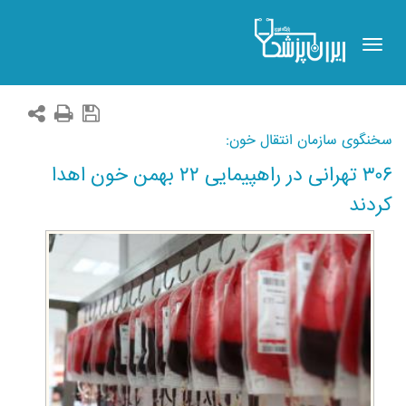
Toggle
navigation
سخنگوی سازمان انتقال خون:
۳۰۶ تهرانی در راهپیمایی ۲۲ بهمن خون اهدا
کردند