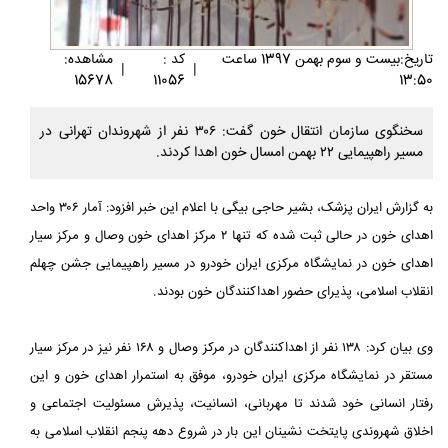
تاريخ:بيست و سوم بهمن 1397 ساعت
کد :
مشاهده:
|
|
15678
11056
13:50
سخنگوی سازمان انتقال خون گفت: ۳۰۶ نفر از شهروندان تهرانی در
مسیر راهپیمایی ۲۲ بهمن امسال خون اهدا کردند.
به گزارش ایران پزشک، بشیر حاجی بیگی با اعلام این خبر افزود: آمار ۳۰۶ واحد
اهدای خون در حالی ثبت شده که تنها ۲ مرکز اهدای خون وصال و مرکز سیار
اهدای خون در نمایشگاه مرکزی ایران خودرو در مسیر راهپیمایی جشن چهلم
انقلاب اسلامی، پذیرای حضور اهداکنندگان خون بودند.
وی بیان کرد: ۱۳۸ نفر از اهداکنندگان در مرکز وصال و ۱۶۸ نفر نیز در مرکز سیار
مستقر در نمایشگاه مرکزی ایران خودرو، موفق به استمرار اهدای خون و این
رفتار انسانی خود شدند تا مهربانی، انسانیت، پذیرش مسئولیت اجتماعی و
اخلاق شهروندی پایتخت نشینان این بار در شروع دهه پنجم انقلاب اسلامی به