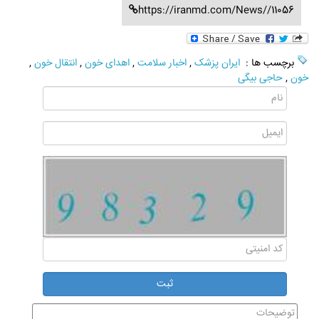
https://iranmd.com/News//11056
برچسب ها :
ایران پزشک
,
اخبار سلامت
,
اهدای خون
,
انتقال خون
,
خون
,
حاجی بیگی