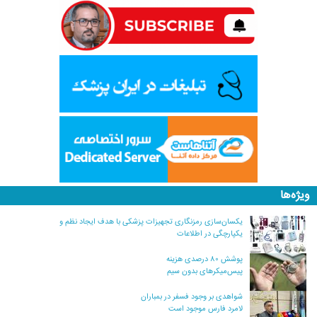
ویژه‌ها
یکسان‌سازی رمزنگاری تجهیزات پزشکی با هدف ایجاد نظم و
یکپارچگی در اطلاعات
پوشش ۸۰ درصدی هزینه
پیس‌میکرهای بدون سیم
شواهدی بر وجود فسفر در بمباران
لامرد فارس موجود است