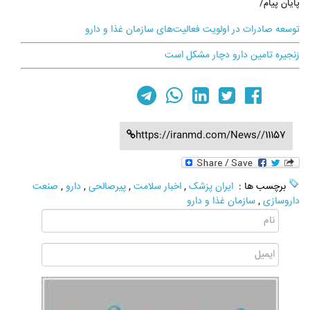
پایان پیام/
توسعه صادرات در اولویت فعالیت‌های سازمان غذا و دارو
زنجیره تامین دارو دچار مشکل است
https://iranmd.com/News//11157
برچسب ها :
ایران پزشک
,
اخبار سلامت
,
پیرصالحی
,
دارو
,
صنعت
داروسازی
,
سازمان غذا و دارو