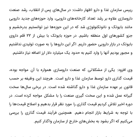
رییس سازمان غذا و دارو اظهار داشت: در سال‌های پس از انقلاب، رشد صنعت
داروسازی علاوه بر رشد تعداد کارخانه‌های ‏دارویی، وارد حوزه‌های جدید دارویی
مانند بایوتک و نانوتکنولوژی شد که در این حوزه‌ها نیز توانستیم بدرخشیم و
جزو کشورهای ‏اول منطقه باشیم. در حوزه بایوتک با بیش از 22 قلم داروی
بایوتک در بازار دارویی حضور داریم. اگر این داروها را به صورت ‏تولیدی نداشتیم
و مجبور بودیم آنها را وارد کنیم به حدود یک میلیارد دلار ارز اضافه نیاز داشتیم.‏
وی افزود: یکی از مشکلاتی که صنعت داروسازی همواره با آن مواجه بوده،
قیمت گذاری دارو توسط سازمان غذا و دارو است. ‏هرچند این وظیفه بر حسب
قانون بر عهده سازمان غذا و دارو گذاشته شده است. در برخی سال‌ها سخت
گیرانه عمل شده و این سخت ‏گیری صنعت را با مشکل مواجه کرده است. در
دوره اخیر تلاش کردیم قیمت گذاری را مورد نظر قرار بدهیم و اصلاح قیمت‌ها را
با ‏توجه به شرایط بازار انجام دهیم. همچنین فرآیند قیمت گذاری را بررسی
می‌کنیم که اگر بشود به بخش‌های خارج از سازمان واگذار ‏کنیم.‏