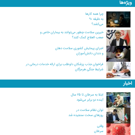
ویژه‌ها
چرا همه کارها
به دقیقه ۹۰
می‌کشد؟
خیرین سلامت چطور می‌توانند به بیماران خاص و
صعب العلاج کمک کنند؟
اجرای پیمایش کشوری سلامت دهان
و دندان دانش‌آموزان
فراخوان جذب پزشکان داوطلب برای ارائه خدمات درمانی در
شرایط جنگی هرمزگان
اخبار
ابتلا به سرطان تا ۲۵ سال
آینده دو برابر می‌شود
توان نظام سلامت در
روزهای سخت سنجیده شد
وقتی
سرطان