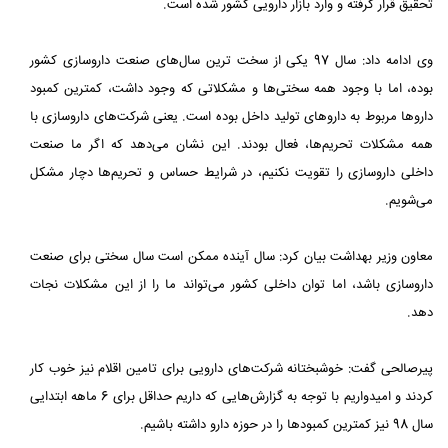
تحقیق قرار گرفته و ‏وارد بازار دارویی کشور شده است.‏
وی ادامه داد: سال 97 یکی از سخت ترین سال‌های صنعت داروسازی کشور
بوده، اما با وجود همه سختی‌ها و مشکلاتی که وجود ‏داشت، کمترین کمبود
داروها مربوط به داروهای تولید داخل بوده است. یعنی شرکت‌های داروسازی با
همه مشکلات تحریم‌ها، فعال ‏بودند. این نشان می‌دهد که اگر ما صنعت
داخلی داروسازی را تقویت نکنیم، در شرایط حساس و تحریم‌ها دچار مشکل
می‌شویم.‏
معاون وزیر بهداشت بیان کرد: سال آینده ممکن است سال سختی برای صنعت
داروسازی باشد، اما توان داخلی کشور می‌تواند ما را ‏از این مشکلات نجات
دهد.‏
پیرصالحی گفت: خوشبختانه شرکت‌های دارویی برای تامین اقلام نیز خوب کار
کردند و امیدواریم با توجه به گزارش‌هایی که داریم ‏حداقل برای 6 ماهه ابتدایی
سال 98 نیز کمترین کمبودها را در حوزه دارو داشته باشیم.‏