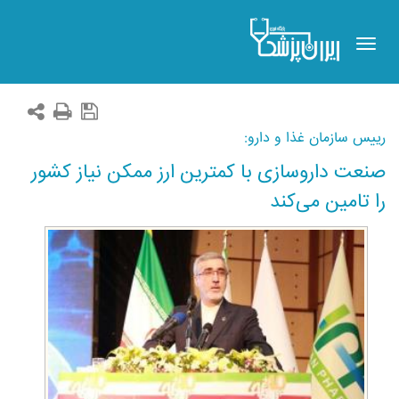
Toggle
navigation
رییس سازمان غذا و دارو:
صنعت داروسازی با کمترین ارز ممکن نیاز کشور
را تامین می‌کند