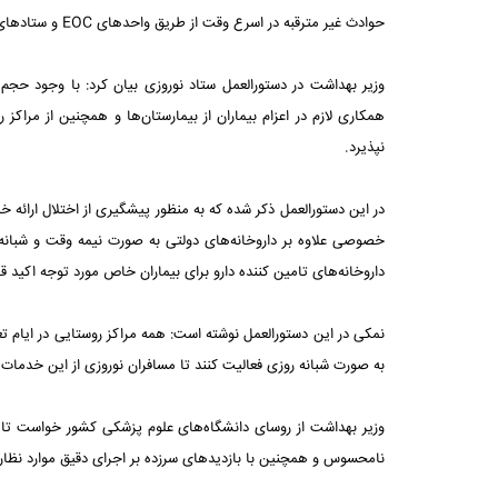
حوادث غیر مترقبه در اسرع وقت از طریق واحدهای EOC و ستادهای هدایت، چرخه خدمت‌ رسانی را کامل کرده و انجام آن ضروری است.
وزیر بهداشت در دستورالعمل ستاد نوروزی بیان کرد: با وجود حجم با
همکاری لازم در اعزام بیماران از بیمارستان‌ها و همچنین از مراکز 
نپذیرد.
در این دستورالعمل ذکر شده که به منظور پیشگیری از اختلال ارائه خدم
خصوصی علاوه بر داروخانه‌های دولتی به صورت نیمه وقت و شبان
داروخانه‌های تامین کننده دارو برای بیماران خاص مورد توجه اکید قرا
نمکی در این دستورالعمل نوشته است: همه مراکز روستایی در ایام تعط
به صورت شبانه روزی فعالیت کنند تا مسافران نوروزی از این خدمات
وزیر بهداشت از روسای دانشگاه‌های علوم پزشکی کشور خواست تا 
نامحسوس و همچنین با بازدیدهای سرزده بر اجرای دقیق موارد نظار