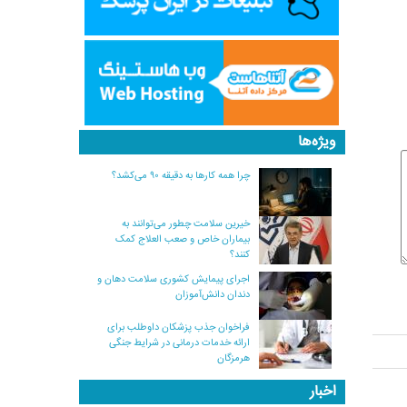
ویژه‌ها
چرا همه کارها به دقیقه ۹۰ می‌کشد؟
خیرین سلامت چطور می‌توانند به
بیماران خاص و صعب العلاج کمک
کنند؟
اجرای پیمایش کشوری سلامت دهان و
دندان دانش‌آموزان
فراخوان جذب پزشکان داوطلب برای
ارائه خدمات درمانی در شرایط جنگی
هرمزگان
اخبار