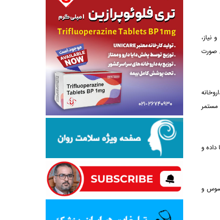
 نیاز،
ل صورت
اروخانه
 مستمر
داده و
حسوس و