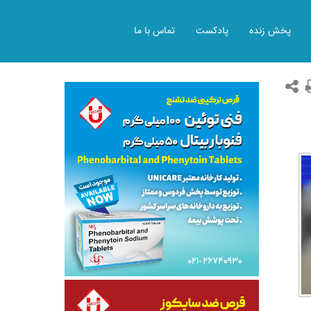
پخش زنده
پادکست
تماس با ما