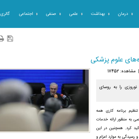
درمان
بهداشت
علمی
صنفی
اجتماعی
گالری
ه‌های علوم پزشکی
مشاهده: 17452
نوروزی را به روسای
نظیم برنامه کاری همه
صی به منظور ارائه خدمات
اکید کرد. همچنین در این
 رسیدگی به موارد اعزام و