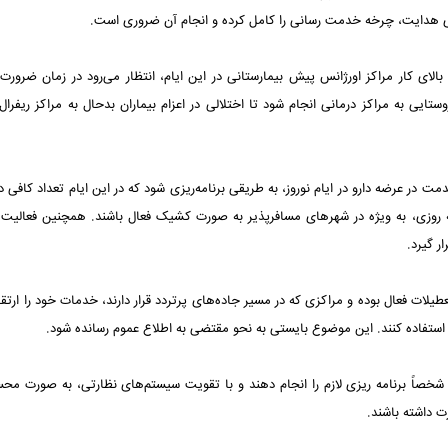
لای کار مراکز اورژانس پیش بیمارستانی در این ایام، انتظار می‌رود در زمان ضرورت و
روستایی به مراکز درمانی انجام شود تا اختلالی در اعزام بیماران بدحال به مراکز ریفرا
ت در عرضه دارو در ایام نوروز، به طریقی برنامه‌ریزی شود که در این ایام تعداد کافی د
ه روزی، به ویژه در شهرهای مسافرپذیر به صورت کشیک فعال باشند. همچنین فعالیت
ر گیرد.
یلات فعال بوده و مراکزی که در مسیر جاده‌های پرتردد قرار دارند، خدمات خود را ارتقا 
 استفاده کنند. این موضوع بایستی به نحو مقتضی به اطلاع عموم رسانده شود.
شخصاً برنامه ریزی لازم را انجام دهند و با تقویت سیستم‌های نظارتی، به صورت م
ت داشته باشند.