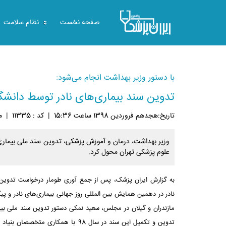
صفحه نخست
نظام سلامت
با دستور وزیر بهداشت انجام می‌شود:
تدوین سند بیماری‌های نادر توسط دانشگ
تاريخ:هجدهم فروردين 1398 ساعت 15:36
|
کد : 11335
|
م
وزیر بهداشت، درمان و آموزش پزشکی، تدوین سند ملی بیماری‌ه
علوم پزشکی تهران محول کرد.
به گزارش ایران پزشک، پس از جمع آوری طومار درخواست تدوین 
نادر در دهمین همایش بین المللی روز جهانی بیماری‌های نادر و پی
مازندران و گیلان در مجلس، سعید نمکی دستور تدوین سند ملی بیمار
تدوین و تکمیل این سند در سال 98 با همکاری م