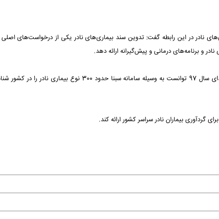
‌های نادر در این رابطه گفت: تدوین سند بیماری‌های نادر یکی از درخواست‌های اصلی ب
نادر و برنامه‌های درمانی و پیش‌گیرانه ارائه دهد.
پردل بیان کرد: کمیسیون پزشکی بنیاد بیماری‌های نادر ایران از ابتدای سال 97 توانست به وسیله سامانه سبنا حدود 300 نوع بیمار
ی گردآوری بیماران نادر سراسر کشور ارائه کند.