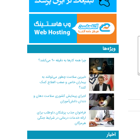
ویژه‌ها
چرا همه کارها به دقیقه ۹۰ می‌کشد؟
خیرین سلامت چطور می‌توانند به
بیماران خاص و صعب العلاج کمک
کنند؟
اجرای پیمایش کشوری سلامت دهان و
دندان دانش‌آموزان
فراخوان جذب پزشکان داوطلب برای
ارائه خدمات درمانی در شرایط جنگی
هرمزگان
اخبار