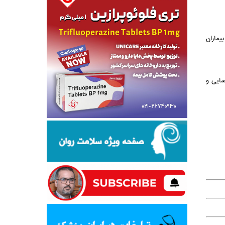
یماران
ی نادر را در کشور شناسایی و