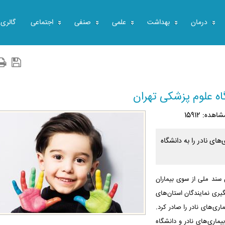
درمان
بهداشت
علمی
صنفی
اجتماعی
گالری
اه علوم پزشکی تهران
شاهده: 15912
ای نادر را به دانشگاه
سند ملی از سوی بیماران
گیری نمایندگان استان‌های
ی‌های نادر را صادر کرد.
تخصصان بنیاد بیماری‌های نادر و دانشگاه