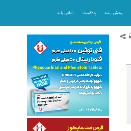
پخش زنده
پادکست
تماس با ما