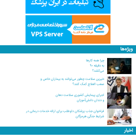
ویژه‌ها
چرا همه کارها
به دقیقه ۹۰
می‌کشد؟
خیرین سلامت چطور می‌توانند به بیماران خاص و
صعب العلاج کمک کنند؟
اجرای پیمایش کشوری سلامت دهان
و دندان دانش‌آموزان
فراخوان جذب پزشکان داوطلب برای ارائه خدمات درمانی در
شرایط جنگی هرمزگان
اخبار