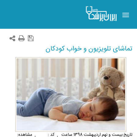
Toggle
navigation
تماشای تلویزیون و خواب کودکان
تاريخ:بيست و نهم ارديبهشت 1398 ساعت
کد :
مشاهده: