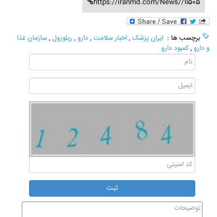
https://iranmd.com/News//11505
برچسب ها :
ایران پزشک
,
اخبار سلامت
,
دارو
,
ریلوزول
,
سازمان غذا
و دارو
,
کمبود دارو