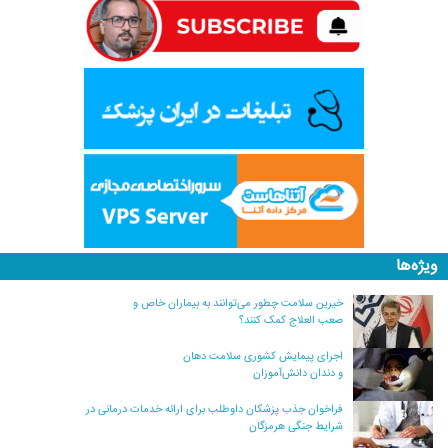
ویژه‌ها
خیرین سلامت چطور می‌توانند به بیماران خاص و
صعب العلاج کمک کنند؟
اجرای پیمایش کشوری سلامت دهان
و دندان دانش‌آموزان
فراخوان جذب پزشکان داوطلب برای ارائه خدمات درمانی در
شرایط جنگی هرمزگان