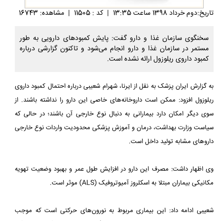
تاريخ:دوم خرداد 1398 ساعت 13:35
|
کد : 11505
|
مشاهده: 16743
سخنگوی سازمان غذا و دارو گفت: پایش کمبودهای دارویی به طور
مستمر در سازمان غذا و دارو انجام می‌شود و تاکنون گزارشی درباره
کمبود داروی ریلوزول ارائه نشده است.
به گزارش ایران پزشک به نقل از ایرنا، شهرام شعیبی درباره احتمال کمبود داروی
ریلوزول افزود: ممکن است داروخانه‌های خاصی این دارو را نداشته باشند. از
سوی دیگر امکان دارد بیمارانی به دنبال نوع خارجی آن باشند؛ در حالی که
سیاست وزارت بهداشت، درمان و آموزش پزشکی محدودیت واردات نوع خارجی
داروهای مشابه تولید داخل است.
وی اظهار داشت: مصرف این دارو در افزایش طول عمر و بهبود وضعیت تهویه
مکانیکی بیماران مبتلا به اسکلروز آمیوتروفیک (ALS) موثر است.
شعیبی ادامه داد: این بیماری مربوط به نورون‌های حرکتی است که موجب