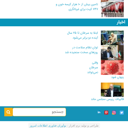
تامین بیش از ۱۰ هزار کیسه خون و
۷۴۷ کیت برای غربالگری
اخبار
ابتلا به سرطان تا ۲۵ سال
آینده دو برابر می‌شود
توان نظام سلامت در
روزهای سخت سنجیده شد
وقتی
سرطان
نمی‌تواند
پنهان شود
قالیباف رییس مجلس ماند
طراحی و توليد نرم افزار :
نوآوران فناوری اطلاعات امروز