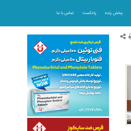
پخش زنده
پادکست
تماس با ما