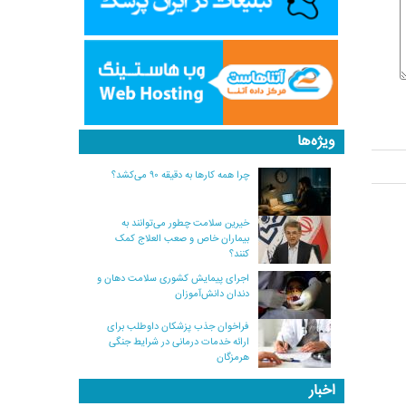
ویژه‌ها
چرا همه کارها به دقیقه ۹۰ می‌کشد؟
خیرین سلامت چطور می‌توانند به
بیماران خاص و صعب العلاج کمک
کنند؟
اجرای پیمایش کشوری سلامت دهان و
دندان دانش‌آموزان
فراخوان جذب پزشکان داوطلب برای
ارائه خدمات درمانی در شرایط جنگی
هرمزگان
اخبار