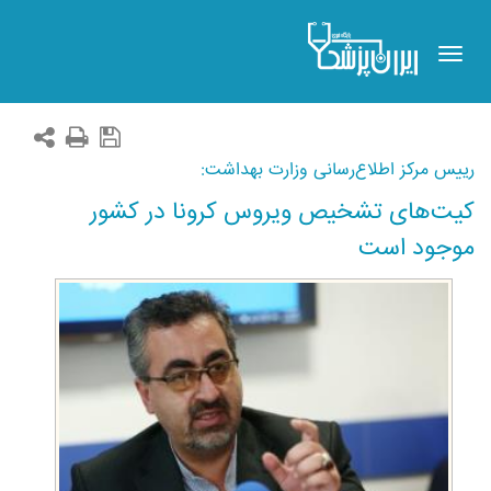
Toggle
navigation
رییس مرکز اطلاع‌رسانی وزارت بهداشت:
کیت‌های تشخیص ویروس کرونا در کشور
موجود است