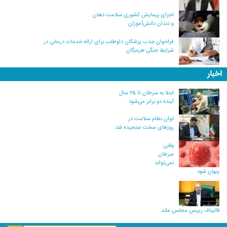
اجرای پیمایش کشوری سلامت دهان
و دندان دانش‌آموزان
فراخوان جذب پزشکان داوطلب برای ارائه خدمات درمانی در
شرایط جنگی هرمزگان
اخبار
ابتلا به سرطان تا ۲۵ سال
آینده دو برابر می‌شود
توان نظام سلامت در
روزهای سخت سنجیده شد
وقتی
سرطان
نمی‌تواند
پنهان شود
قالیباف رییس مجلس ماند