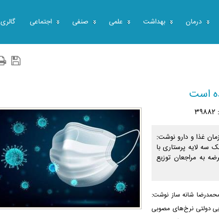
درمان
بهداشت
علمی
صنفی
اجتماعی
گالری
ده است
3
مان غذا و دارو نوشت:
ک سه لایه پرستاری با
ضه به مراجعان توزیع
حمدرضا شانه ساز نوشت:
ایی دولتی نرخ‌های مصوبی