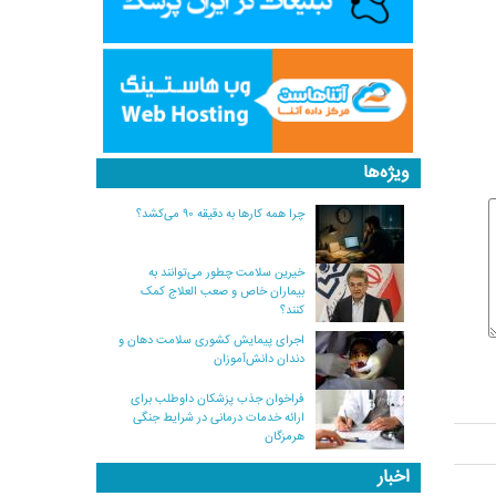
ویژه‌ها
چرا همه کارها به دقیقه ۹۰ می‌کشد؟
خیرین سلامت چطور می‌توانند به
بیماران خاص و صعب العلاج کمک
کنند؟
اجرای پیمایش کشوری سلامت دهان و
دندان دانش‌آموزان
فراخوان جذب پزشکان داوطلب برای
ارائه خدمات درمانی در شرایط جنگی
هرمزگان
اخبار