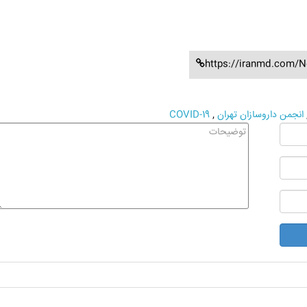
https://iranmd.com/N
انجمن داروسازان تهران
,
COVID-19