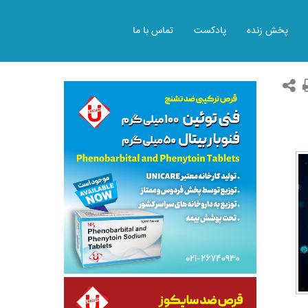
پخش زنده
پادکست
تماس با ما