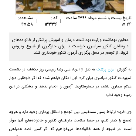
تاريخ:بيست و ششم مرداد 1399 ساعت
کد :
مشاهده:
|
|
47158
13336
17:24
معاون بهداشت وزارت بهداشت، درمان و آموزش پزشکی از خانواده‌های
داوطلبان کنکور سراسری خواست تا برای جلوگیری از شیوع ویروس
کرونا، از تجمع در محل برگزاری آزمون کنکور خودداری کنند.
به گزارش
ایران پزشک
به نقل از ایرنا، علی رضا رییسی روز یکشنبه در نشست
تمهیدات کنکور سراسری بیان کرد: این امکان فراهم شده که اگر داوطلبی دچار
علائم بیماری باشد، در بیمارستان‌ها آزمون را انجام بدهد و مشکلی در این
زمینه وجود ندارد.
وی افزود: ارتباط بسیار مستقیمی بین تجمع و انتقال بیماری وجود دارد و هرچه
تجمع را کمتر کنیم، در حفظ سلامت داوطلبان کنکور و خانواده‌های آنها موثر
است. در نتیجه از همه خانواده‌ها می‌خواهیم که اگر کسی قصد همراهی