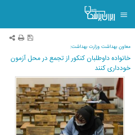
Toggle
navigation
معاون بهداشت وزارت بهداشت:
خانواده داوطلبان کنکور از تجمع در محل آزمون
خودداری کنند