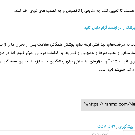
 هستند تا تعیین کنند چه منابعی را تخصیص و چه تصمیم‌های فوری اخذ کنند.
پزشک را در اینستاگرام دنبال کنید
 به مراقبت‌های بهداشتی اولیه برای پوشش همگانی سلامت پس از بحران ما را از بین
ستانی و ونتیلاتورها و همچنین واکسن‌ها و اقدامات درمانی تمرکز کنیم؛ اما در صو
افراد باشد، آنها ابزارهای اولیه لازم برای پیشگیری یا مبارزه با بیماری همه گیر ب
مانند همیشه لازم است.
https://iranmd.com/N
پیشگیری
,
COVID-19