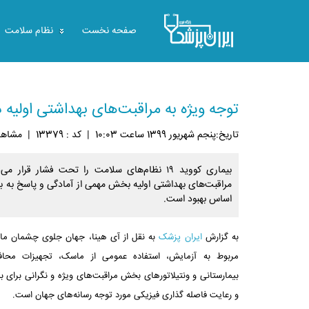
صفحه نخست
نظام سلامت
توجه ویژه به مراقبت‌های بهداشتی اولیه د
تاريخ:پنجم شهريور 1399 ساعت 10:03
|
کد : 13379
|
مشاهده: 
بیماری کووید ۱۹ نظام‌های سلامت را تحت فشار قرا
مراقبت‌های بهداشتی اولیه بخش مهمی از آمادگی و پاسخ به بی
اساس بهبود است.
به گزارش
ایران پزشک
به نقل از آی هینا، جهان جلوی چشمان ما د
مربوط به آزمایش، استفاده عمومی از ماسک، تجهیزات مح
بیمارستانی و ونتیلاتورهای بخش مراقبت‌های ویژه و نگرانی برای بیم
و رعایت فاصله گذاری فیزیکی مورد توجه رسانه‌های جهان است.