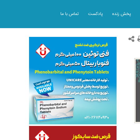
پخش زنده
پادکست
تماس با ما