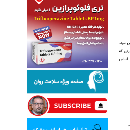
 نبرد.
رتی که
ر اساس