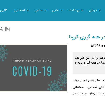
درمان
بهداشت
علمی
صنفی
اجتماعی
گالری
ر همه گیری کرونا
52699
ر می‌دهد و در این شرایط،
ماری همه گیر و پایه و
ر حال تغییر است. موارد
افظتی شخصی، تخت‌های
ارستان‌های مملو از بیمار