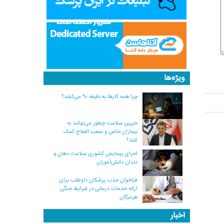
ویژه‌ها
چرا همه کارها به دقیقه ۹۰ می‌کشد؟
خیرین سلامت چطور می‌توانند به
بیماران خاص و صعب العلاج کمک
کنند؟
اجرای پیمایش کشوری سلامت دهان و
دندان دانش‌آموزان
فراخوان جذب پزشکان داوطلب برای
ارائه خدمات درمانی در شرایط جنگی
هرمزگان
اخبار