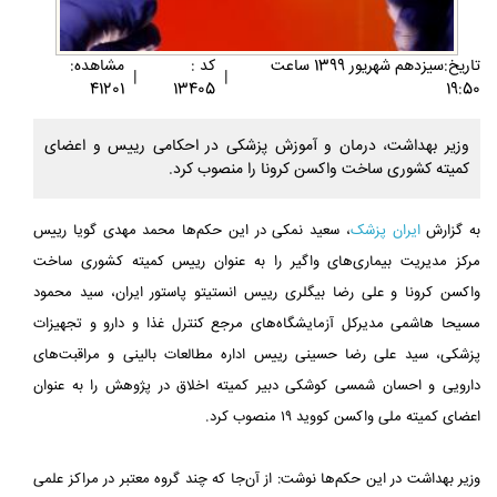
تاريخ:سيزدهم شهريور 1399 ساعت
کد :
مشاهده:
|
|
41201
13405
19:50
وزیر بهداشت، درمان و آموزش پزشکی در احکامی رییس و اعضای
کمیته کشوری ساخت واکسن کرونا را منصوب کرد.
به گزارش
ایران پزشک
، سعید نمکی در این حکم‌ها محمد مهدی گویا رییس
مرکز مدیریت بیماری‌های واگیر را به عنوان رییس کمیته کشوری ساخت
واکسن کرونا و علی رضا بیگلری رییس انستیتو پاستور ایران، سید محمود
مسیحا هاشمی مدیرکل آزمایشگاه‌های مرجع کنترل غذا و دارو و تجهیزات
پزشکی، سید علی رضا حسینی رییس اداره مطالعات بالینی و مراقبت‌های
دارویی و احسان شمسی کوشکی دبیر کمیته اخلاق در پژوهش را به عنوان
اعضای کمیته ملی واکسن کووید ۱۹ منصوب کرد.
وزیر بهداشت در این حکم‌ها نوشت: از آن‌جا که چند گروه معتبر در مراکز علمی