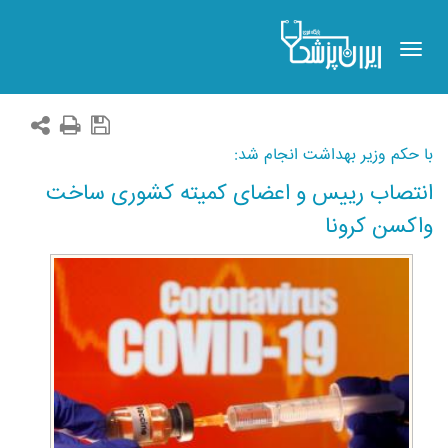
Toggle
navigation
با حکم وزیر بهداشت انجام شد:
انتصاب رییس و اعضای کمیته کشوری ساخت
واکسن کرونا