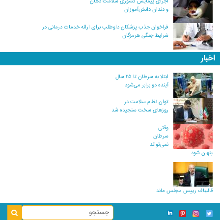
اجرای پیمایش کشوری سلامت دهان
و دندان دانش‌آموزان
فراخوان جذب پزشکان داوطلب برای ارائه خدمات درمانی در
شرایط جنگی هرمزگان
اخبار
ابتلا به سرطان تا ۲۵ سال
آینده دو برابر می‌شود
توان نظام سلامت در
روزهای سخت سنجیده شد
وقتی
سرطان
نمی‌تواند
پنهان شود
قالیباف رییس مجلس ماند