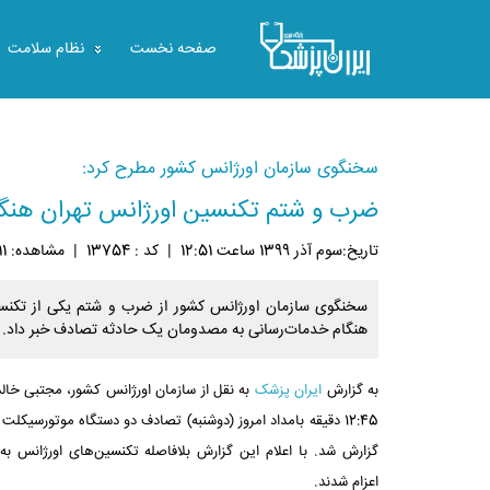
صفحه نخست
نظام سلامت
سخنگوی سازمان اورژانس کشور مطرح کرد:
ضرب و شتم تکنسین اورژانس تهران هنگا
تاريخ:سوم آذر 1399 ساعت 12:51
|
کد : 13754
|
مشاهده: 7311
سخنگوی سازمان اورژانس کشور از ضرب و شتم یکی از تکنسی
هنگام خدمات‌رسانی به مصدومان یک حادثه تصادف خبر داد.
به گزارش
ایران پزشک
به نقل از سازمان اورژانس کشور، مجتبی خال
گزارش شد. با اعلام این گزارش بلافاصله تکنسین‌های اورژانس ب
اعزام شدند.