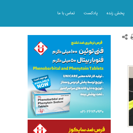
پخش زنده
پادکست
تماس با ما