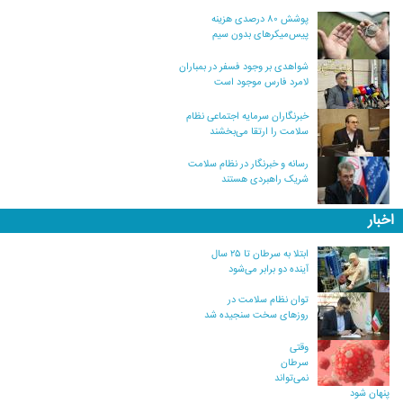
پوشش ۸۰ درصدی هزینه
پیس‌میکرهای بدون سیم
شواهدی بر وجود فسفر در بمباران
لامرد فارس موجود است
خبرنگاران سرمایه اجتماعی نظام
سلامت را ارتقا می‌بخشند
رسانه و خبرنگار در نظام سلامت
شریک راهبردی هستند
اخبار
ابتلا به سرطان تا ۲۵ سال
آینده دو برابر می‌شود
توان نظام سلامت در
روزهای سخت سنجیده شد
وقتی
سرطان
نمی‌تواند
پنهان شود