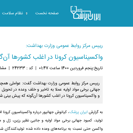
صفحه نخست
نظام سلامت
رییس مرکز روابط عمومی وزارت بهداشت:
واکسیناسیون کرونا در اغلب کشورها آن‌گو
تاريخ:پنجم فروردين 1400 ساعت 01:47
|
کد : 24233
|
مشاهد
رییس مرکز روابط عمومی وزارت بهداشت گفت: عواملی همچون
جهانی برخی مواد اولیه عملا به تاخیر و خلف وعده در تحویل 
و واکسیناسیون کرونا در اغلب کشورها آن‌گونه که پیش بینی ش
به گزارش
ایران پزشک
، کیانوش جهانپور درباره واکسیناسیون کرونا 
تولید، کمبود جهانی برخی مواد اولیه و جانبی نظیر رزین، ژل و
واکسن حتی نسبت به برنامه‌های وعده داده شده تولیدکنندگان شد