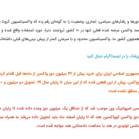
ها و رفتارهای سیاسی، تجاری، وضعیت را به گونه‌ای رقم زده که واکسیناسیون کرونا د
کشورها آن گونه که پیش بینی شده، پیش نمی‌رود؛ چنان‌که ۷۵ درصد واکسن عرضه شده فعلی تنها در ۱۰ کشور ثروتمند دنیا، مورد استفاده
همچون کشور ما، واکسیناسیون محدود و با سرعتی کمتر از پیش بینی‌های قبلی داشته‌اند
پزشک را در اینستاگرام دنبال کنید
جمهوری اسلامی ایران برای خرید بیش از ۴۲ میلیون دوز واکسن از ماه‌ها قبل اقدا
هم محقق نشده است.
ود ۴۲۰ هزار دوز عملیاتی شود، ۳۷۵ هزار دوز از ۵۰۰ هزار دوز واکسن کوواکسین هند که تا پایان اسفند ماه باید تحویل داده می‌شد به همرا
نس تولیدی در هند با ممانعت دادستانی هند مواجه شده است.