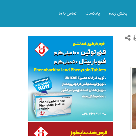
پخش زنده
پادکست
تماس با ما