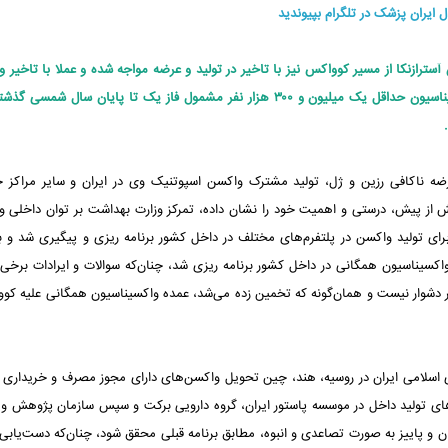
ال ایران پزشک در تلگرام بپیوندید
لیون و ۳۰۰ هزار دوز واکسن آسترازنکا از مسیر کوواکس نیز با تاخیر در تولید و عرضه مواجه شده و عملا با تاخیر 
زمانی طولانی‌تری به دست ما خواهد رسید، لذا برنامه ریزی واکسیناسیون حداقل یک میلیون و ۳۰۰ هزار نفر مشمول فاز یک تا پایان سال
ضه ناکافی رزین و ژل، تولید مشترک واکسن اسپوتنیک وی در ایران و سایر مراکز خ
بیش از پیش، درستی و اهمیت خود را نشان داده، تمرکز وزارت بهداشت بر توان داخلی و 
ای تولید واکسن در پلتفرم‌های مختلف در داخل کشور برنامه ریزی و پیگیری شد و ب
واکسیناسیون همگانی در داخل کشور برنامه ریزی شد، چنان‌که سوالات و ایرادات برخی 
ی اسلامی ایران در روسیه، هند، چین تحویل واکسن‌های دارای مجوز مصرف و خریداری 
های تولید داخل در موسسه پاستور ایران، گروه دارویی برکت و سپس سازمان پژوهش و 
ن و پاییز به صورت تصاعدی و انبوه، مطابق برنامه قبلی محقق شود، چنان‌که دست‌یابی