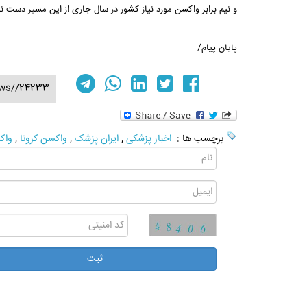
و نیم برابر واکسن مورد نیاز کشور در سال جاری از این مسیر دست نی
پایان پیام/
ews//24233
برچسب ها :
اخبار پزشکی
,
ایران پزشک
,
واکسن کرونا
,
واک