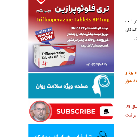
ر اغلب
 واقع شده و کماکان
.
م کرده بود و
خرید بیش از ۲۱ میلیون دوز واکسن از مسیر خرید مستقیم و سبد کوواکس، پیش از این قطعی شده که از این میان تا پایان سال ۹۹، تحویل دو میلیون و ۸۰۰ هزار
مشکلات فنی و کندی تولید و تقاضای بالای واکسن اسپوتنیک وی موجب شد که از حداقل یک میلیون دوز وعده داده شده تا پایان سال ۹۹،
ه سایر ثبت