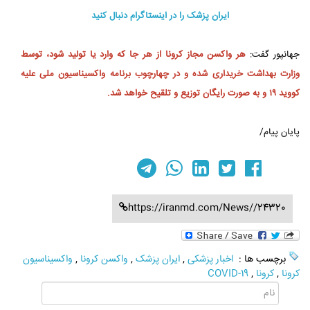
ایران پزشک را در اینستاگرام دنبال کنید
جهانپور گفت:
هر واکسن مجاز کرونا از هر جا که وارد یا تولید شود، توسط
وزارت بهداشت خریداری شده و در چهارچوب برنامه واکسیناسیون ملی علیه
کووید ۱۹ و به صورت رایگان توزیع و تلقیح خواهد شد.
پایان پیام/
https://iranmd.com/News//24320
برچسب ها :
اخبار پزشکی
,
ایران پزشک
,
واکسن کرونا
,
واکسیناسیون
کرونا
,
کرونا
,
COVID-19