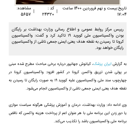
تاريخ:بيست و نهم فروردين 1400 ساعت
کد :
مشاهده:
|
|
5657
24320
17:04
رییس مرکز روابط عمومی و اطلاع رسانی وزارت بهداشت بر رایگان
بودن واکسیناسیون ملی کووید ۱۹ تاکید کرد و گفت: واکسیناسیون
کرونا تا رسیدن به نقطه هدف یعنی ایمنی جمعی ناشی از واکسیناسیون
رایگان خواهد بود.
به گزارش
ایران پزشک
، کیانوش جهانپور درباره برخی مباحث مطرح شده مبنی
بر پولی شدن تزریق واکسن کرونا در کشور افزود: واکسیناسیون کرونا در
چهارچوب سند ملی واکسیناسیون علیه کووید ۱۹ به صورت رایگان تا رسیدن به
نقطه هدف یعنی ایمنی جمعی ناشی از واکسیناسیون انجام می‌شود.
وی ادامه داد: وزارت بهداشت، درمان و آموزش پزشکی هرگونه سیاست موازی
یا دور زدن این برنامه ملی با هر عنوان اعم از پرداخت هزینه واکسن که ناقض
برنامه ملی واکسیناسیون باشد را تکذیب می‌کند.