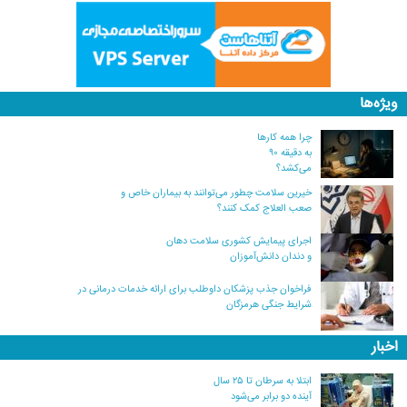
ویژه‌ها
چرا همه کارها
به دقیقه ۹۰
می‌کشد؟
خیرین سلامت چطور می‌توانند به بیماران خاص و
صعب العلاج کمک کنند؟
اجرای پیمایش کشوری سلامت دهان
و دندان دانش‌آموزان
فراخوان جذب پزشکان داوطلب برای ارائه خدمات درمانی در
شرایط جنگی هرمزگان
اخبار
ابتلا به سرطان تا ۲۵ سال
آینده دو برابر می‌شود